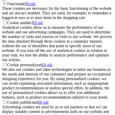
Funcionale
Di più
These cookies are necessary for the basic functioning of the website
and are always enabled. They are used, for example, to remember a
logged-in user or to store items in the shopping cart.
Cookie analitici
Di più
Analytical cookies allow us to measure the performance of our
website and our advertising campaigns. They are used to determine
the number of visits and sources of visits to our website. We process
the data obtained through these cookies in a summary manner,
without the use of identifiers that point to specific users of our
website. If you turn off the use of analytical cookies in relation to
your visit, we lose the ability to analyze performance and optimize
our actions.
Cookie personalizzati
Di più
We also use cookies and other technologies to tailor our business to
the needs and interests of our customers and prepare an exceptional
shopping experience for you. By using personalized cookies, we
can avoid explaining unwanted information, such as inappropriate
product recommendations or useless special offers. In addition, the
use of personalized cookies allows us to offer you additional
features, such as product recommendations tailored to your needs.
Cookie pubblicitari
Di più
Advertising cookies are used by us or our partners so that we can
display suitable content or advertisements both on our website and