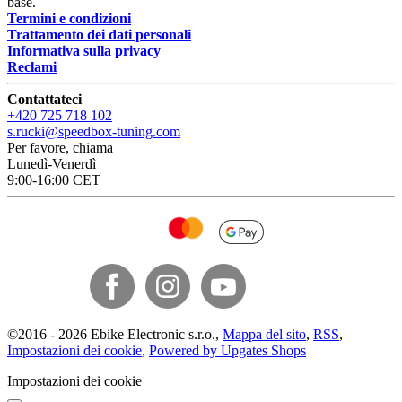
base.
Termini e condizioni
Trattamento dei dati personali
Informativa sulla privacy
Reclami
Contattateci
+420 725 718 102
s.rucki@speedbox-tuning.com
Per favore, chiama
Lunedì-Venerdì
9:00-16:00 CET
©
2016 -
2026
Ebike Electronic s.r.o.
,
Mappa del sito
,
RSS
,
Impostazioni dei cookie
,
Powered by Upgates Shops
Impostazioni dei cookie