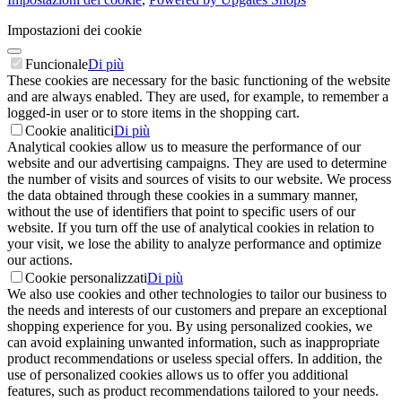
Impostazioni dei cookie
Funcionale
Di più
These cookies are necessary for the basic functioning of the website
and are always enabled. They are used, for example, to remember a
logged-in user or to store items in the shopping cart.
Cookie analitici
Di più
Analytical cookies allow us to measure the performance of our
website and our advertising campaigns. They are used to determine
the number of visits and sources of visits to our website. We process
the data obtained through these cookies in a summary manner,
without the use of identifiers that point to specific users of our
website. If you turn off the use of analytical cookies in relation to
your visit, we lose the ability to analyze performance and optimize
our actions.
Cookie personalizzati
Di più
We also use cookies and other technologies to tailor our business to
the needs and interests of our customers and prepare an exceptional
shopping experience for you. By using personalized cookies, we
can avoid explaining unwanted information, such as inappropriate
product recommendations or useless special offers. In addition, the
use of personalized cookies allows us to offer you additional
features, such as product recommendations tailored to your needs.