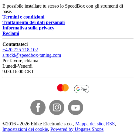
È possibile installare tu stesso lo SpeedBox con gli strumenti di
base.
Termini e condizioni
Trattamento dei dati personali
Informativa sulla privacy
Reclami
Contattateci
+420 725 718 102
s.rucki@speedbox-tuning.com
Per favore, chiama
Lunedì-Venerdì
9:00-16:00 CET
©
2016 -
2026
Ebike Electronic s.r.o.
,
Mappa del sito
,
RSS
,
Impostazioni dei cookie
,
Powered by Upgates Shops