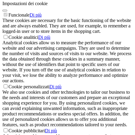
Impostazioni dei cookie
Funcionale
Di più
These cookies are necessary for the basic functioning of the website
and are always enabled. They are used, for example, to remember a
logged-in user or to store items in the shopping cart.
Cookie analitici
Di più
Analytical cookies allow us to measure the performance of our
website and our advertising campaigns. They are used to determine
the number of visits and sources of visits to our website. We process
the data obtained through these cookies in a summary manner,
without the use of identifiers that point to specific users of our
website. If you turn off the use of analytical cookies in relation to
your visit, we lose the ability to analyze performance and optimize
our actions.
Cookie personalizzati
Di più
We also use cookies and other technologies to tailor our business to
the needs and interests of our customers and prepare an exceptional
shopping experience for you. By using personalized cookies, we
can avoid explaining unwanted information, such as inappropriate
product recommendations or useless special offers. In addition, the
use of personalized cookies allows us to offer you additional
features, such as product recommendations tailored to your needs.
Cookie pubblicitari
Di più