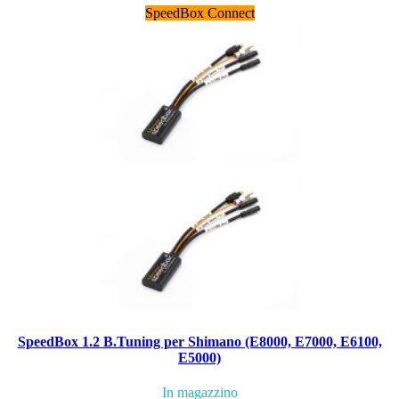
SpeedBox Connect
SpeedBox 1.2 B.Tuning per Shimano (E8000, E7000, E6100,
E5000)
In magazzino