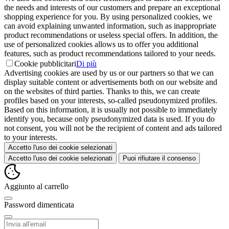
the needs and interests of our customers and prepare an exceptional
shopping experience for you. By using personalized cookies, we
can avoid explaining unwanted information, such as inappropriate
product recommendations or useless special offers. In addition, the
use of personalized cookies allows us to offer you additional
features, such as product recommendations tailored to your needs.
Cookie pubblicitari
Di più
Advertising cookies are used by us or our partners so that we can
display suitable content or advertisements both on our website and
on the websites of third parties. Thanks to this, we can create
profiles based on your interests, so-called pseudonymized profiles.
Based on this information, it is usually not possible to immediately
identify you, because only pseudonymized data is used. If you do
not consent, you will not be the recipient of content and ads tailored
to your interests.
Accetto l'uso dei cookie selezionati
Accetto l'uso dei cookie selezionati
Puoi rifiutare il consenso
Aggiunto al carrello
Password dimenticata