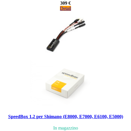
309 €
Detail
SpeedBox 1.2 per Shimano (E8000, E7000, E6100, E5000)
In magazzino