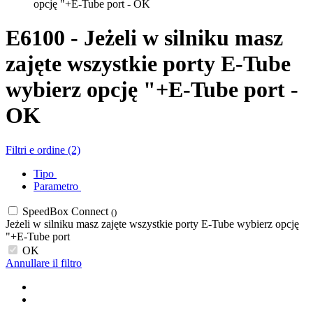
opcję "+E-Tube port - OK
E6100 - Jeżeli w silniku masz
zajęte wszystkie porty E-Tube
wybierz opcję "+E-Tube port -
OK
Filtri e ordine (2)
Tipo
Parametro
SpeedBox Connect
()
Jeżeli w silniku masz zajęte wszystkie porty E-Tube wybierz opcję
"+E-Tube port
OK
Annullare il filtro