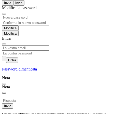
Invia
Modifica la password
Modifica
Entra
Entra
Password dimenticata
Nota
Nota
Invia
Questo sito utilizza i cookie per fornire servizi, personalizzare gli annunci e