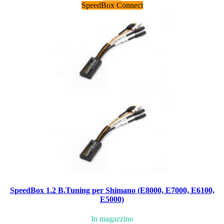
SpeedBox Connect
SpeedBox 1.2 B.Tuning per Shimano (E8000, E7000, E6100,
E5000)
In magazzino