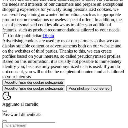
the needs and interests of our customers and prepare an exceptional
shopping experience for you. By using personalized cookies, we
can avoid explaining unwanted information, such as inappropriate
product recommendations or useless special offers. In addition, the
use of personalized cookies allows us to offer you additional
features, such as product recommendations tailored to your needs.
Cookie pubblicitari
Di più
Advertising cookies are used by us or our partners so that we can
display suitable content or advertisements both on our website and
on the websites of third parties. Thanks to this, we can create
profiles based on your interests, so-called pseudonymized profiles.
Based on this information, it is usually not possible to immediately
identify you, because only pseudonymized data is used. If you do
not consent, you will not be the recipient of content and ads tailored
to your interests.
Accetto l'uso dei cookie selezionati
Accetto l'uso dei cookie selezionati
Puoi rifiutare il consenso
Aggiunto al carrello
Password dimenticata