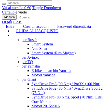
Vai al carrello
0 €
0
Toggle Dropdown
Carrello
è vuoto
Ricerca
Di più
Close
Entra
Crea un account
Password dimenticata
GUIDA ALL’ACQUISTO
TUNING
per Bosch
Smart System
Non Smart
Smart System (Rim Magnet)
per Avinox
per TQ
per Yamaha
E-bike a marchio Yamaha
Motori Yamaha
per Giant
SyncDrive Pro3 (90 Nm) / Pro3X (100 Nm)
SyncDrive Pro2 (85 Nm) / SyncDrive Sport 2
(75 Nm)
SyncDrive Pro (80 Nm), Sport (70 Nm), Life,
Core Motors
Motori 2015/2016