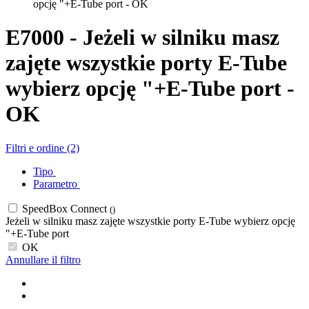
opcję "+E-Tube port - OK
E7000 - Jeżeli w silniku masz
zajęte wszystkie porty E-Tube
wybierz opcję "+E-Tube port -
OK
Filtri e ordine (2)
Tipo
Parametro
SpeedBox Connect
()
Jeżeli w silniku masz zajęte wszystkie porty E-Tube wybierz opcję
"+E-Tube port
OK
Annullare il filtro