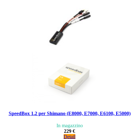
SpeedBox 1.2 per Shimano (E8000, E7000, E6100, E5000)
In magazzino
229 €
Detail