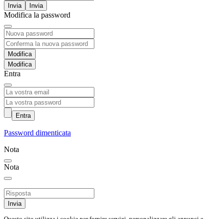
Invia
Modifica la password
Modifica
Entra
Entra
Password dimenticata
Nota
Nota
Invia
Questo sito utilizza i cookie per fornire servizi, personalizzare gli annunci e