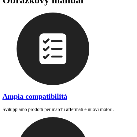
Obrázkový manuál
Ampia compatibilità
Sviluppiamo prodotti per marchi affermati e nuovi motori.