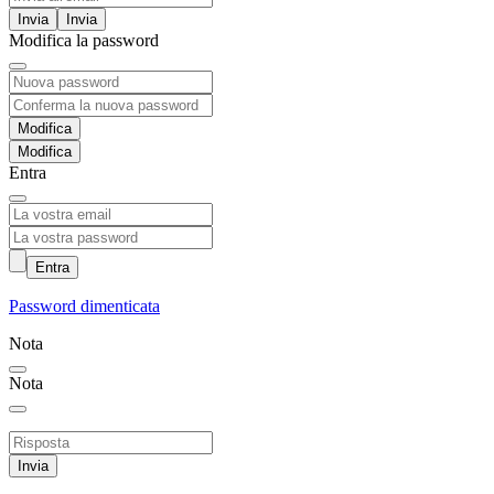
Invia
Modifica la password
Modifica
Entra
Entra
Password dimenticata
Nota
Nota
Invia