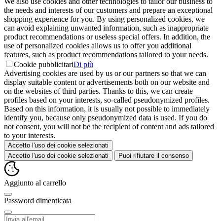
We also use cookies and other technologies to tailor our business to
the needs and interests of our customers and prepare an exceptional
shopping experience for you. By using personalized cookies, we
can avoid explaining unwanted information, such as inappropriate
product recommendations or useless special offers. In addition, the
use of personalized cookies allows us to offer you additional
features, such as product recommendations tailored to your needs.
Cookie pubblicitari
Di più
Advertising cookies are used by us or our partners so that we can
display suitable content or advertisements both on our website and
on the websites of third parties. Thanks to this, we can create
profiles based on your interests, so-called pseudonymized profiles.
Based on this information, it is usually not possible to immediately
identify you, because only pseudonymized data is used. If you do
not consent, you will not be the recipient of content and ads tailored
to your interests.
Accetto l'uso dei cookie selezionati
Accetto l'uso dei cookie selezionati
Puoi rifiutare il consenso
Aggiunto al carrello
Password dimenticata