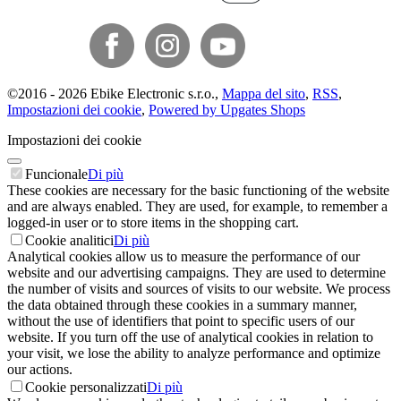
©
2016 -
2026
Ebike Electronic s.r.o.
,
Mappa del sito
,
RSS
,
Impostazioni dei cookie
,
Powered by Upgates Shops
Impostazioni dei cookie
Funcionale
Di più
These cookies are necessary for the basic functioning of the website
and are always enabled. They are used, for example, to remember a
logged-in user or to store items in the shopping cart.
Cookie analitici
Di più
Analytical cookies allow us to measure the performance of our
website and our advertising campaigns. They are used to determine
the number of visits and sources of visits to our website. We process
the data obtained through these cookies in a summary manner,
without the use of identifiers that point to specific users of our
website. If you turn off the use of analytical cookies in relation to
your visit, we lose the ability to analyze performance and optimize
our actions.
Cookie personalizzati
Di più