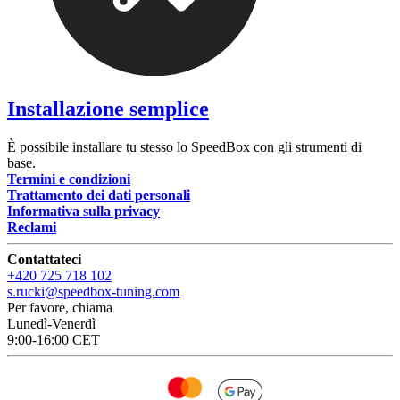
Installazione semplice
È possibile installare tu stesso lo SpeedBox con gli strumenti di
base.
Termini e condizioni
Trattamento dei dati personali
Informativa sulla privacy
Reclami
Contattateci
+420 725 718 102
s.rucki@speedbox-tuning.com
Per favore, chiama
Lunedì-Venerdì
9:00-16:00 CET