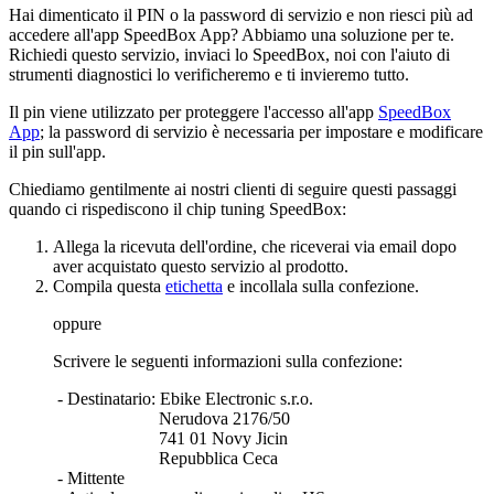
Hai dimenticato il PIN o la password di servizio e non riesci più ad
accedere all'app SpeedBox App?
Abbiamo una soluzione per te.
Richiedi questo servizio, inviaci lo SpeedBox, noi con l'aiuto di
strumenti diagnostici lo verificheremo e ti invieremo tutto.
Il pin viene utilizzato per proteggere l'accesso
all'app
SpeedBox
App
; la password di servizio è necessaria per impostare e modificare
il pin sull'app.
Chiediamo gentilmente ai nostri clienti di seguire questi passaggi
quando ci rispediscono il chip tuning SpeedBox:
Allega la ricevuta dell'ordine, che riceverai via email dopo
aver acquistato questo servizio al prodotto.
Compila
questa
etichetta
e incollala sulla confezione.
oppure
Scrivere le seguenti informazioni sulla confezione:
- Destinatario
: Ebike Electronic s.r.o.
Nerudova 2176/50
741 01 Novy Jicin
Repubblica Ceca
- Mittente