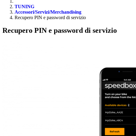
TUNING
Accessori/Servizi/Merchandising
Recupero PIN e password di servizio
Recupero PIN e password di servizio