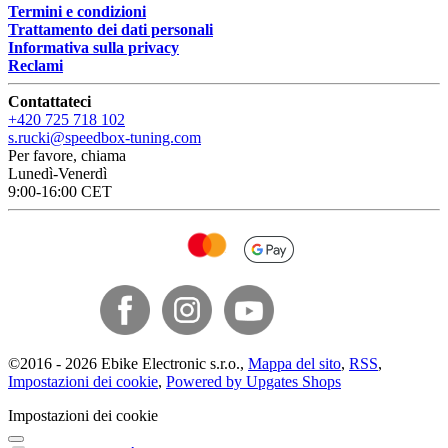
Termini e condizioni
Trattamento dei dati personali
Informativa sulla privacy
Reclami
Contattateci
+420 725 718 102
s.rucki@speedbox-tuning.com
Per favore, chiama
Lunedì-Venerdì
9:00-16:00 CET
©
2016 -
2026
Ebike Electronic s.r.o.
,
Mappa del sito
,
RSS
,
Impostazioni dei cookie
,
Powered by Upgates Shops
Impostazioni dei cookie