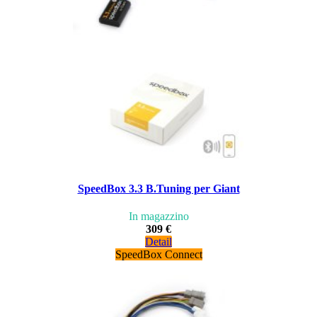
SpeedBox 3.3 B.Tuning per Giant
In magazzino
309 €
Detail
SpeedBox Connect