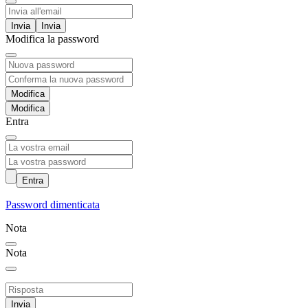
Invia
Modifica la password
Modifica
Entra
Entra
Password dimenticata
Nota
Nota
Invia