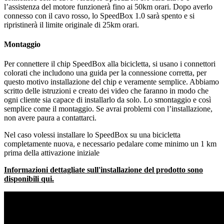
l’assistenza del motore funzionerà fino ai 50km orari. Dopo averlo
connesso con il cavo rosso, lo SpeedBox 1.0 sarà spento e si
ripristinerà il limite originale di 25km orari.
Montaggio
Per connettere il chip SpeedBox alla bicicletta, si usano i connettori
colorati che includono una guida per la connessione corretta, per
questo motivo installazione del chip e veramente semplice. Abbiamo
scritto delle istruzioni e creato dei video che faranno in modo che
ogni cliente sia capace di installarlo da solo. Lo smontaggio e così
semplice come il montaggio. Se avrai problemi con l’installazione,
non avere paura a contattarci.
Nel caso volessi installare lo SpeedBox su una bicicletta
completamente nuova, e necessario pedalare come minimo un 1 km
prima della attivazione iniziale
Informazioni dettagliate sull'installazione del prodotto sono
disponibili qui.