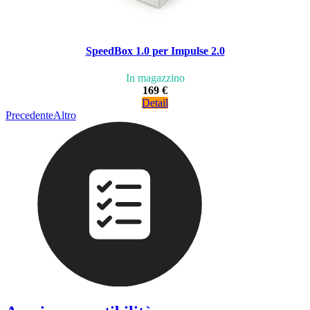
SpeedBox 1.0 per Impulse 2.0
In magazzino
169 €
Detail
Precedente
Altro