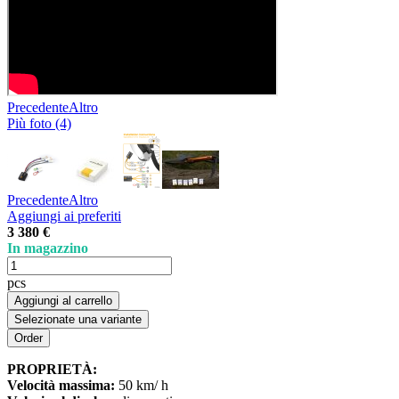
Precedente
Altro
Più foto (4)
Precedente
Altro
Aggiungi ai preferiti
3 380 €
In magazzino
pcs
Aggiungi al carrello
Selezionate una variante
PROPRIETÀ:
Velocità massima:
50 km/ h