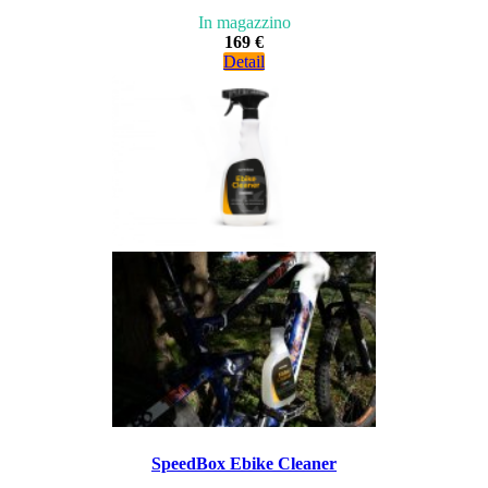
In magazzino
169 €
Detail
SpeedBox Ebike Cleaner