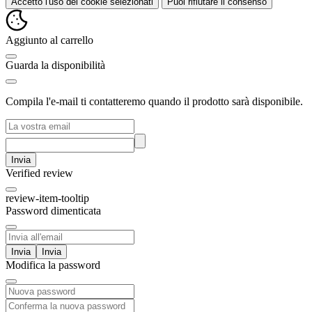
Accetto l'uso dei cookie selezionati
Puoi rifiutare il consenso
Aggiunto al carrello
Guarda la disponibilità
Compila l'e-mail ti contatteremo quando il prodotto sarà disponibile.
Invia
Verified review
review-item-tooltip
Password dimenticata
Invia
Modifica la password