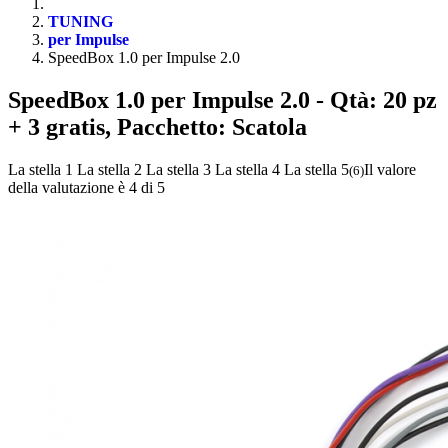
TUNING
per Impulse
SpeedBox 1.0 per Impulse 2.0
SpeedBox 1.0 per Impulse 2.0
- Qtà: 20 pz
+ 3 gratis, Pacchetto: Scatola
La stella 1
La stella 2
La stella 3
La stella 4
La stella 5
Il valore
(
6
)
della valutazione è 4 di 5