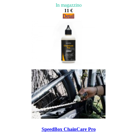
In magazzino
11 €
Detail
SpeedBox ChainCare Pro