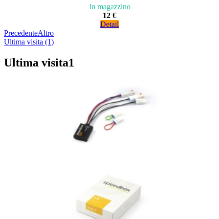
In magazzino
12 €
Detail
Precedente
Altro
Ultima visita (1)
Ultima visita
1