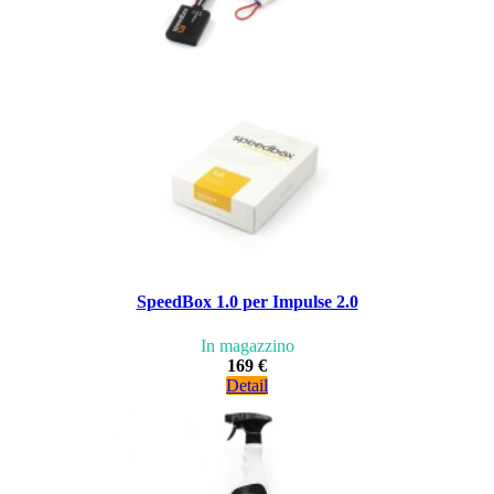
SpeedBox 1.0 per Impulse 2.0
In magazzino
169 €
Detail