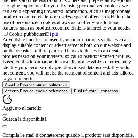
the needs and interests of our customers and prepare an exceptional
shopping experience for you. By using personalized cookies, we
can avoid explaining unwanted information, such as inappropriate
product recommendations or useless special offers. In addition, the
use of personalized cookies allows us to offer you additional
features, such as product recommendations tailored to your needs.
Cookie pubblicitari
Di più
Advertising cookies are used by us or our partners so that we can
display suitable content or advertisements both on our website and
on the websites of third parties. Thanks to this, we can create
profiles based on your interests, so-called pseudonymized profiles.
Based on this information, it is usually not possible to immediately
identify you, because only pseudonymized data is used. If you do
not consent, you will not be the recipient of content and ads tailored
to your interests.
Accetto l'uso dei cookie selezionati
Accetto l'uso dei cookie selezionati
Puoi rifiutare il consenso
Aggiunto al carrello
Guarda la disponibilità
Compila l'e-mail ti contatteremo quando il prodotto sarà disponibile.