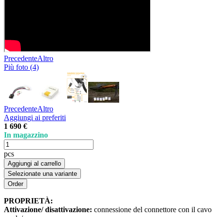
Precedente
Altro
Più foto (4)
Precedente
Altro
Aggiungi ai preferiti
1 690 €
In magazzino
pcs
Aggiungi al carrello
Selezionate una variante
PROPRIETÀ:
Attivazione/ disattivazione:
connessione del connettore con il cavo