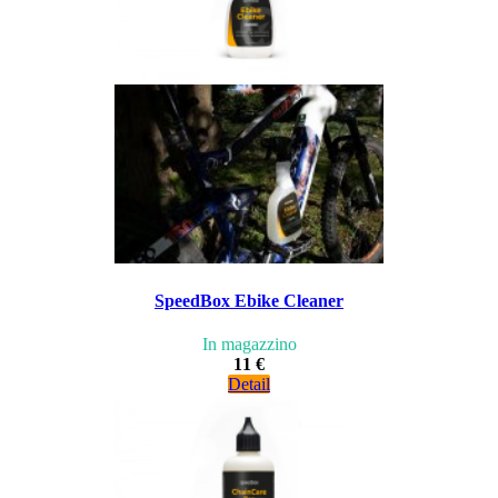
SpeedBox Ebike Cleaner
In magazzino
11 €
Detail