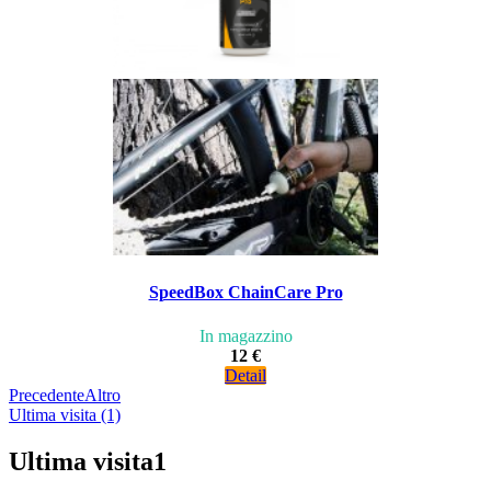
SpeedBox ChainCare Pro
In magazzino
12 €
Detail
Precedente
Altro
Ultima visita (1)
Ultima visita
1