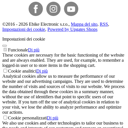
©
2016 -
2026
Ebike Electronic s.r.o.
,
Mappa del sito
,
RSS
,
Impostazioni dei cookie
,
Powered by Upgates Shops
Impostazioni dei cookie
Funcionale
Di più
These cookies are necessary for the basic functioning of the website
and are always enabled. They are used, for example, to remember a
logged-in user or to store items in the shopping cart.
Cookie analitici
Di più
Analytical cookies allow us to measure the performance of our
website and our advertising campaigns. They are used to determine
the number of visits and sources of visits to our website. We process
the data obtained through these cookies in a summary manner,
without the use of identifiers that point to specific users of our
website. If you turn off the use of analytical cookies in relation to
your visit, we lose the ability to analyze performance and optimize
our actions.
Cookie personalizzati
Di più
We also use cookies and other technologies to tailor our business to