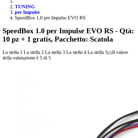
TUNING
per Impulse
SpeedBox 1.0 per Impulse EVO RS
SpeedBox 1.0 per Impulse EVO RS
- Qtà:
10 pz + 1 gratis, Pacchetto: Scatola
La stella 1
La stella 2
La stella 3
La stella 4
La stella 5
Il valore
(
2
)
della valutazione è 5 di 5