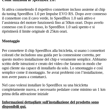
Si attiva connettendo il rispettivo connettore incluso assieme al chip
da tuning SpeedBox 1.0 per Impulse EVO RS. Dopo aver connesso
il connettore con il cavo verde, lo SpeedBox 1.0 sarà attivo e
l’assistenza del motore funzionerà fino ai 50km orari. Dopo averlo
connesso con il cavo rosso, lo SpeedBox 1.0 sarà spento e si
ripristinerà il limite originale di 25km orari.
Montaggio
Per connettere il chip SpeedBox alla bicicletta, si usano i connettori
colorati che includono una guida per la connessione corretta, per
questo motivo installazione del chip e veramente semplice. Abbiamo
scritto delle istruzioni e creato dei video che faranno in modo che
ogni cliente sia capace di installarlo da solo. Lo smontaggio e così
semplice come il montaggio. Se avrai problemi con l’installazione,
non avere paura a contattarci.
Nel caso volessi installare lo SpeedBox su una bicicletta
completamente nuova, e necessario pedalare come minimo un 1 km
prima della attivazione iniziale
Informazioni dettagliate sull'installazione del prodotto sono
disponibili qui.