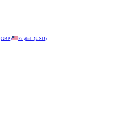
 (GBP)
English (USD)