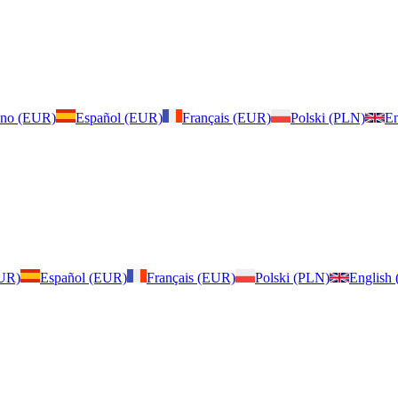
iano (EUR)
Español (EUR)
Français (EUR)
Polski (PLN)
En
EUR)
Español (EUR)
Français (EUR)
Polski (PLN)
English