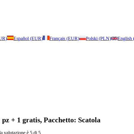
EUR)
Español (EUR)
Français (EUR)
Polski (PLN)
English
 pz + 1 gratis, Pacchetto: Scatola
la valutazione è 5 di 5