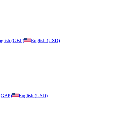
glish (GBP)
English (USD)
 (GBP)
English (USD)