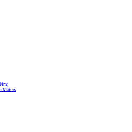
5 Nm)
e Motors