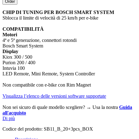
CHIP DI TUNING PER BOSCH SMART SYSTEM
Sblocca il limite di velocità di 25 km/h per e-bike
COMPATIBILITÀ
Motori
4ª e 5ª generazione, connettori rotondi
Bosch Smart System
Display
Kiox 300 / 500
Purion 200 / 400
Intuvia 100
LED Remote, Mini Remote, System Controller
Non compatibile con e-bike con Rim Magnet
Visualizza l’elenco delle versioni software supportate
Non sei sicuro di quale modello scegliere? → Usa la nostra
Guida
all'acquisto
Di più
Codice del prodotto:
SB11_B_20+3pcs_BOX