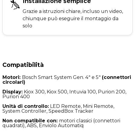
Installazione semplice
Grazie a istruzioni chiare, incluso un video,
chiunque può eseguire il montaggio da
solo
Compatibilità
Motori:
Bosch Smart System Gen. 4ª e 5ª
(connettori
circolari)
Display:
Kiox 300, Kiox 500, Intuvia 100, Purion 200,
Purion 400
Unità di controllo:
LED Remote, Mini Remote,
System Controller, SpeedBox Tracker
Non compatibile con:
motori classici
(connettori
quadrati), ABS, Enviolo Automatiq