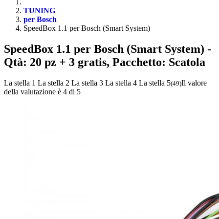
TUNING
per Bosch
SpeedBox 1.1 per Bosch (Smart System)
SpeedBox 1.1 per Bosch (Smart System)
-
Qtà: 20 pz + 3 gratis, Pacchetto: Scatola
La stella 1
La stella 2
La stella 3
La stella 4
La stella 5
Il valore
(
49
)
della valutazione è 4 di 5