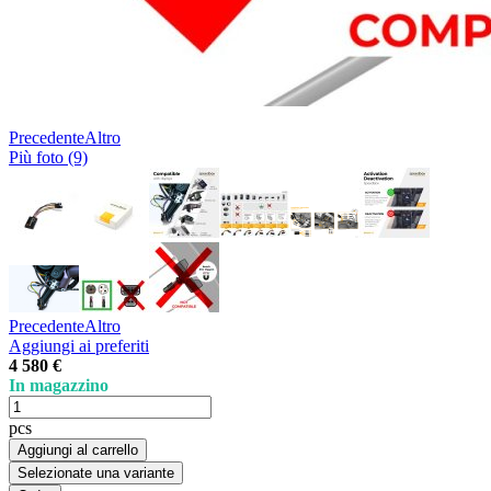
Precedente
Altro
Più foto (9)
Precedente
Altro
Aggiungi ai preferiti
4 580 €
In magazzino
pcs
Aggiungi al carrello
Selezionate una variante