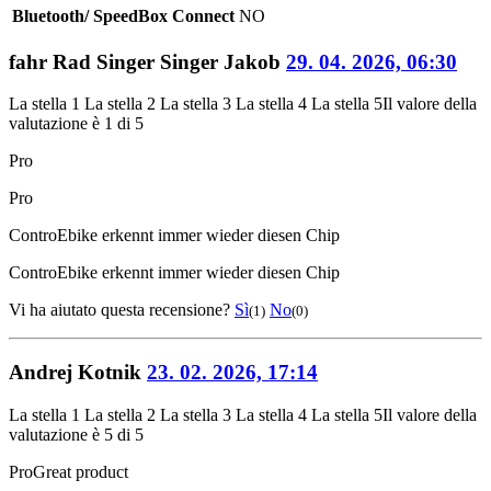
Bluetooth/ SpeedBox Connect
NO
fahr Rad Singer Singer Jakob
29. 04. 2026, 06:30
La stella 1
La stella 2
La stella 3
La stella 4
La stella 5
Il valore della
valutazione è 1 di 5
Pro
Pro
Contro
Ebike erkennt immer wieder diesen Chip
Contro
Ebike erkennt immer wieder diesen Chip
Vi ha aiutato questa recensione?
Sì
No
(1)
(0)
Andrej Kotnik
23. 02. 2026, 17:14
La stella 1
La stella 2
La stella 3
La stella 4
La stella 5
Il valore della
valutazione è 5 di 5
Pro
Great product