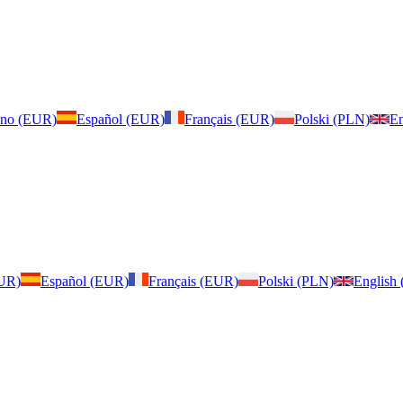
iano (EUR)
Español (EUR)
Français (EUR)
Polski (PLN)
En
EUR)
Español (EUR)
Français (EUR)
Polski (PLN)
English