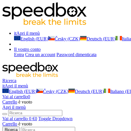
it
Apri il menù
English (EUR)
Česky (CZK)
Deutsch (EUR)
Ital
Il vostro conto
Entra
Crea un account
Password dimenticata
Ricerca
it
Apri il menù
English (EUR)
Česky (CZK)
Deutsch (EUR)
Italiano (
Vai al carrello
0
Carrello
è vuoto
Apri il menù
Vai al carrello
0 €
0
Toggle Dropdown
Carrello
è vuoto
Ricerca