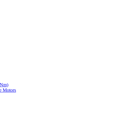
5 Nm)
e Motors