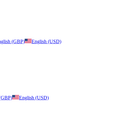
glish (GBP)
English (USD)
 (GBP)
English (USD)