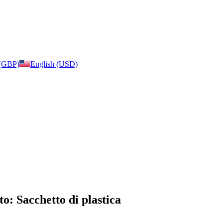
 (GBP)
English (USD)
to: Sacchetto di plastica