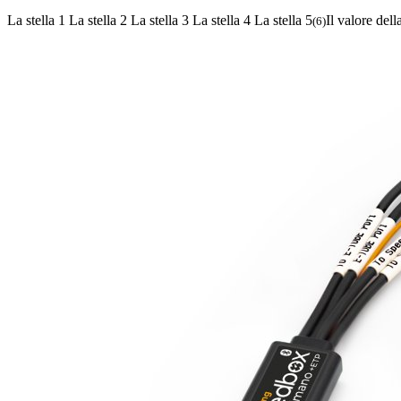
La stella 1
La stella 2
La stella 3
La stella 4
La stella 5
Il valore dell
(
6
)