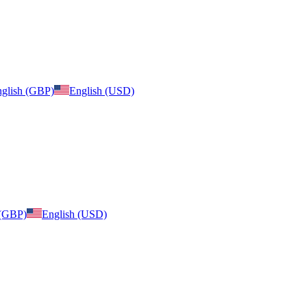
glish (GBP)
English (USD)
 (GBP)
English (USD)