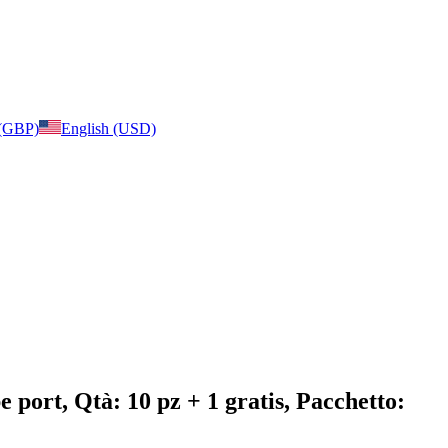
 (GBP)
English (USD)
 port, Qtà: 10 pz + 1 gratis, Pacchetto: