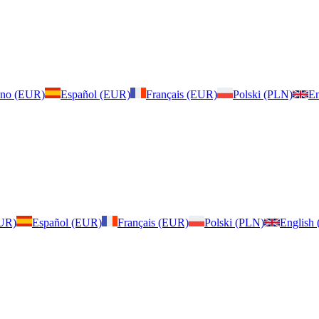
iano (EUR)
Español (EUR)
Français (EUR)
Polski (PLN)
En
EUR)
Español (EUR)
Français (EUR)
Polski (PLN)
English