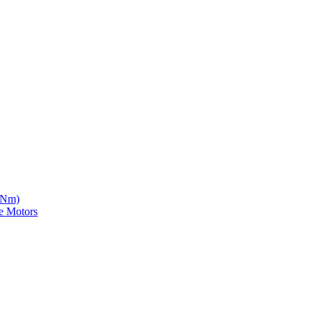
5 Nm)
e Motors