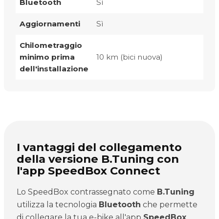
Bluetooth
Sì
Aggiornamenti
Sì
Chilometraggio
minimo prima
10 km (bici nuova)
dell'installazione
I vantaggi del collegamento
della versione B.Tuning con
l'app SpeedBox Connect
Lo SpeedBox contrassegnato come
B.Tuning
utilizza la tecnologia
Bluetooth
che permette
di collegare la tua e-bike all'app
SpeedBox