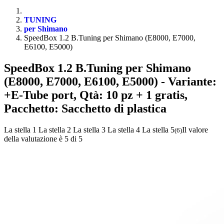
TUNING
per Shimano
SpeedBox 1.2 B.Tuning per Shimano (E8000, E7000,
E6100, E5000)
SpeedBox 1.2 B.Tuning per Shimano
(E8000, E7000, E6100, E5000)
- Variante:
+E-Tube port, Qtà: 10 pz + 1 gratis,
Pacchetto: Sacchetto di plastica
La stella 1
La stella 2
La stella 3
La stella 4
La stella 5
Il valore
(
6
)
della valutazione è 5 di 5