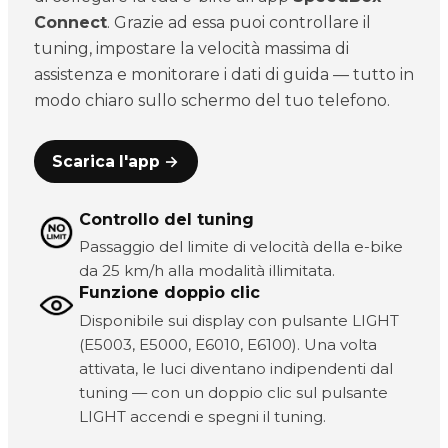
Connect
. Grazie ad essa puoi controllare il
tuning, impostare la velocità massima di
assistenza e monitorare i dati di guida — tutto in
modo chiaro sullo schermo del tuo telefono.
Scarica l'app →
Controllo del tuning
Passaggio del limite di velocità della e-bike
da 25 km/h alla modalità illimitata.
Funzione doppio clic
Disponibile sui display con pulsante LIGHT
(E5003, E5000, E6010, E6100). Una volta
attivata, le luci diventano indipendenti dal
tuning — con un doppio clic sul pulsante
LIGHT accendi e spegni il tuning.