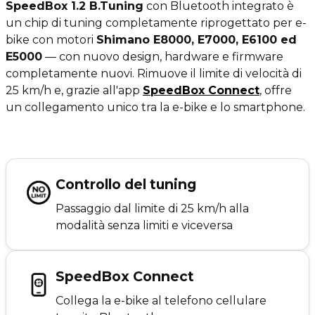
SpeedBox 1.2 B.Tuning
con Bluetooth integrato è
un chip di tuning completamente riprogettato per e-
bike con motori
Shimano E8000, E7000, E6100 ed
E5000
— con nuovo design, hardware e firmware
completamente nuovi. Rimuove il limite di velocità di
25 km/h e, grazie all'app
SpeedBox Connect
, offre
un collegamento unico tra la e-bike e lo smartphone.
Controllo del tuning
Passaggio dal limite di 25 km/h alla
modalità senza limiti e viceversa
SpeedBox Connect
Collega la e-bike al telefono cellulare