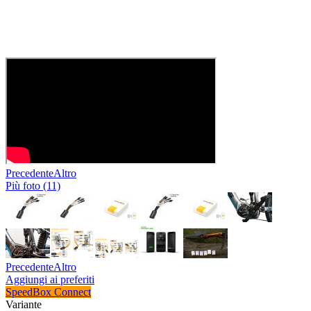
Precedente
Altro
Più foto (11)
Precedente
Altro
Aggiungi ai preferiti
SpeedBox Connect
Variante