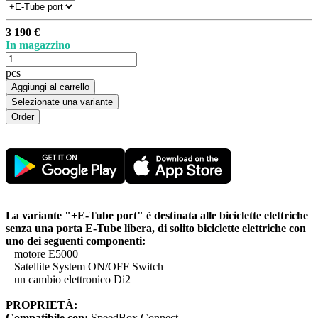
3 190 €
In magazzino
pcs
Aggiungi al carrello
Selezionate una variante
La variante "+E-Tube port" è destinata alle biciclette elettriche
senza una porta E-Tube libera, di solito biciclette elettriche con
uno dei seguenti componenti:
motore E5000
Satellite System ON/OFF Switch
un cambio elettronico Di2
PROPRIETÀ:
Compatibile con:
SpeedBox Connect