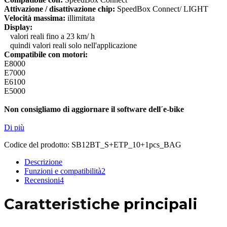
Attivazione / disattivazione chip:
SpeedBox Connect/ LIGHT
Velocità massima:
illimitata
Display:
valori reali fino a 23 km/ h
quindi valori reali solo nell'applicazione
Compatibile con motori:
E8000
E7000
E6100
E5000
Non consigliamo di aggiornare il software dell´e-bike
Di più
Codice del prodotto:
SB12BT_S+ETP_10+1pcs_BAG
Descrizione
Funzioni e compatibilità
2
Recensioni
4
Caratteristiche
principali