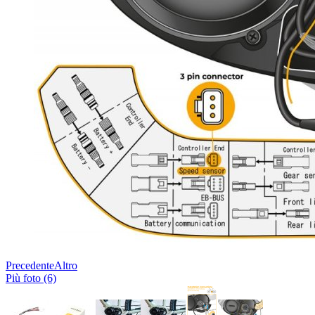
Precedente
Altro
Più foto (6)