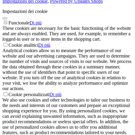
Impostazioni dei cookie
,
Powered by Upgates Shops
Impostazioni dei cookie
Funcionale
Di più
These cookies are necessary for the basic functioning of the website
and are always enabled. They are used, for example, to remember a
logged-in user or to store items in the shopping cart.
Cookie analitici
Di più
Analytical cookies allow us to measure the performance of our
website and our advertising campaigns. They are used to determine
the number of visits and sources of visits to our website. We process
the data obtained through these cookies in a summary manner,
without the use of identifiers that point to specific users of our
website. If you turn off the use of analytical cookies in relation to
your visit, we lose the ability to analyze performance and optimize
our actions.
Cookie personalizzati
Di più
We also use cookies and other technologies to tailor our business to
the needs and interests of our customers and prepare an exceptional
shopping experience for you. By using personalized cookies, we
can avoid explaining unwanted information, such as inappropriate
product recommendations or useless special offers. In addition, the
use of personalized cookies allows us to offer you additional
features, such as product recommendations tailored to your needs.