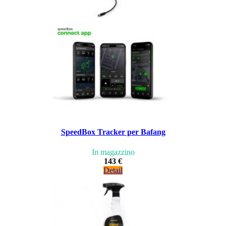
SpeedBox Tracker per Bafang
In magazzino
143 €
Detail