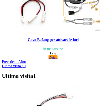
Cavo Bafang per attivare le luci
In magazzino
17 €
Detail
Precedente
Altro
Ultima visita (1)
Ultima visita
1