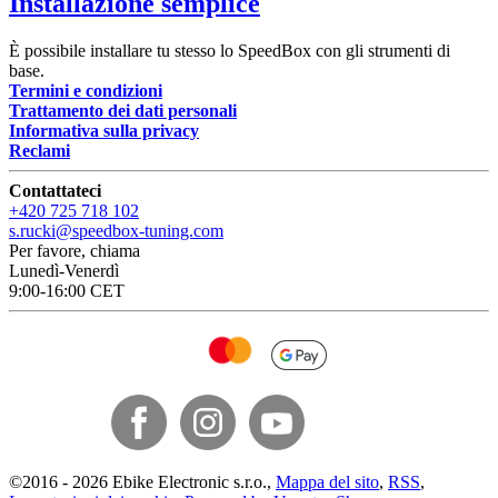
Installazione semplice
È possibile installare tu stesso lo SpeedBox con gli strumenti di
base.
Termini e condizioni
Trattamento dei dati personali
Informativa sulla privacy
Reclami
Contattateci
+420 725 718 102
s.rucki@speedbox-tuning.com
Per favore, chiama
Lunedì-Venerdì
9:00-16:00 CET
©
2016 -
2026
Ebike Electronic s.r.o.
,
Mappa del sito
,
RSS
,