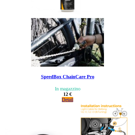
SpeedBox ChainCare Pro
In magazzino
12 €
Detail