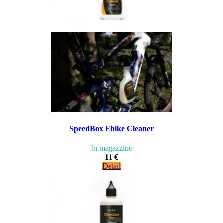
SpeedBox Ebike Cleaner
In magazzino
11 €
Detail