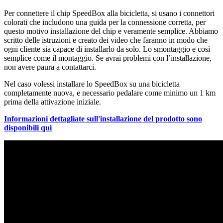
Per connettere il chip SpeedBox alla bicicletta, si usano i connettori
colorati che includono una guida per la connessione corretta, per
questo motivo installazione del chip e veramente semplice. Abbiamo
scritto delle istruzioni e creato dei video che faranno in modo che
ogni cliente sia capace di installarlo da solo. Lo smontaggio e così
semplice come il montaggio. Se avrai problemi con l’installazione,
non avere paura a contattarci.
Nel caso volessi installare lo SpeedBox su una bicicletta
completamente nuova, e necessario pedalare come minimo un 1 km
prima della attivazione iniziale.
Informazioni dettagliate sull'installazione del prodotto sono
disponibili qui