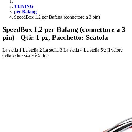
TUNING
per Bafang
SpeedBox 1.2 per Bafang (connettore a 3 pin)
SpeedBox 1.2 per Bafang (connettore a 3
pin)
- Qtà: 1 pz, Pacchetto: Scatola
La stella 1
La stella 2
La stella 3
La stella 4
La stella 5
Il valore
(
2
)
della valutazione è 5 di 5