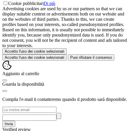
Cookie pubblicitari
Di più
Advertising cookies are used by us or our partners so that we can
display suitable content or advertisements both on our website and
on the websites of third parties. Thanks to this, we can create
profiles based on your interests, so-called pseudonymized profiles.
Based on this information, it is usually not possible to immediately
identify you, because only pseudonymized data is used. If you do
not consent, you will not be the recipient of content and ads tailored
to your interests.
Accetto l'uso dei cookie selezionati
Accetto l'uso dei cookie selezionati
Puoi rifiutare il consenso
Aggiunto al carrello
Guarda la disponibilità
Compila l'e-mail ti contatteremo quando il prodotto sarà disponibile.
Invia
Verified review