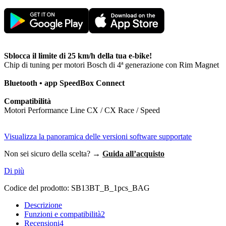
Sblocca il limite di 25 km/h della tua e-bike!
Chip di tuning per motori Bosch di 4ª generazione con Rim Magnet
Bluetooth • app SpeedBox Connect
Compatibilità
Motori Performance Line CX / CX Race / Speed
Visualizza la panoramica delle versioni software supportate
Non sei sicuro della scelta? →
Guida all’acquisto
Di più
Codice del prodotto:
SB13BT_B_1pcs_BAG
Descrizione
Funzioni e compatibilità
2
Recensioni
4