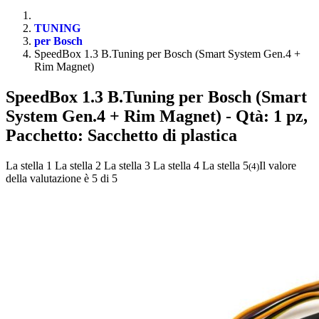
TUNING
per Bosch
SpeedBox 1.3 B.Tuning per Bosch (Smart System Gen.4 +
Rim Magnet)
SpeedBox 1.3 B.Tuning per Bosch (Smart
System Gen.4 + Rim Magnet)
- Qtà: 1 pz,
Pacchetto: Sacchetto di plastica
La stella 1
La stella 2
La stella 3
La stella 4
La stella 5
Il valore
(
4
)
della valutazione è 5 di 5