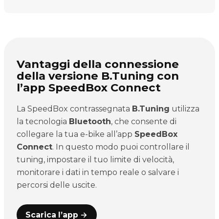
Vantaggi della connessione
della versione B.Tuning con
l’app SpeedBox Connect
La SpeedBox contrassegnata
B.Tuning
utilizza
la tecnologia
Bluetooth
, che consente di
collegare la tua e-bike all’app
SpeedBox
Connect
. In questo modo puoi controllare il
tuning, impostare il tuo limite di velocità,
monitorare i dati in tempo reale o salvare i
percorsi delle uscite.
Scarica l’app →