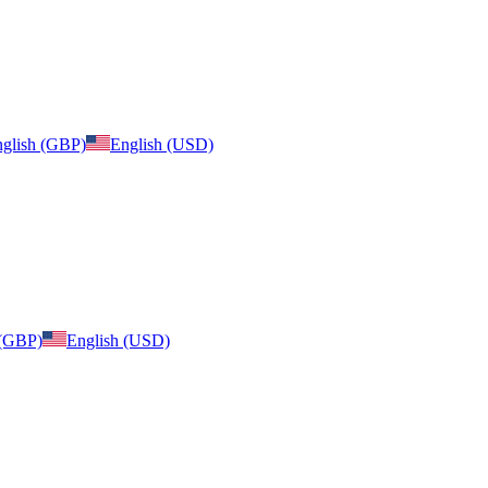
glish (GBP)
English (USD)
 (GBP)
English (USD)