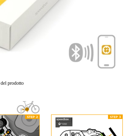
del prodotto