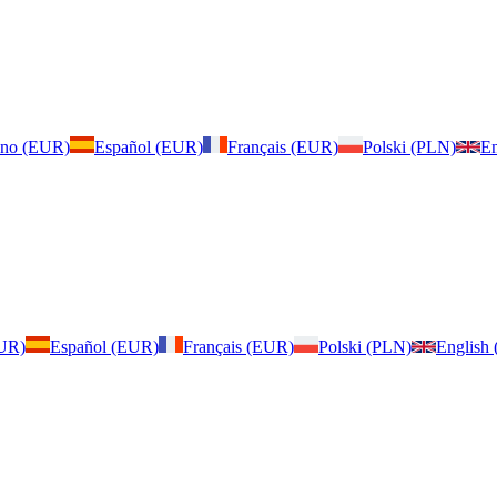
iano (EUR)
Español (EUR)
Français (EUR)
Polski (PLN)
En
EUR)
Español (EUR)
Français (EUR)
Polski (PLN)
English