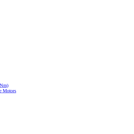
5 Nm)
e Motors