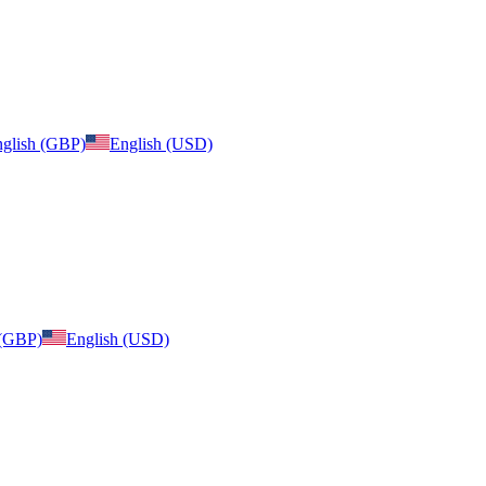
glish (GBP)
English (USD)
 (GBP)
English (USD)