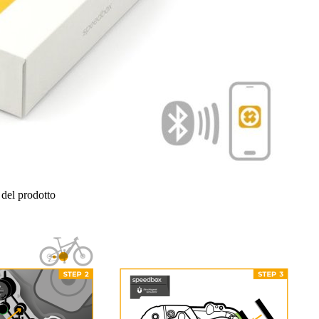
del prodotto