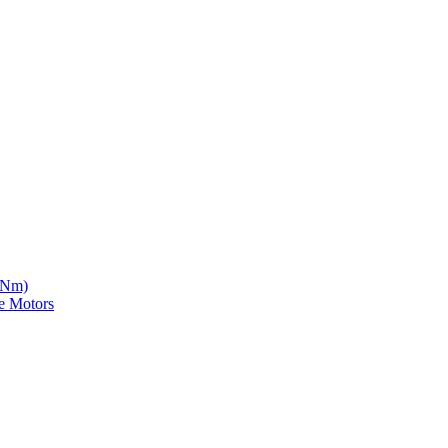
5 Nm)
e Motors