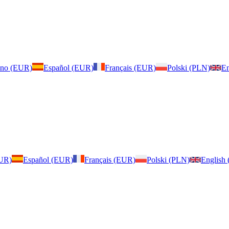
iano (EUR)
Español (EUR)
Français (EUR)
Polski (PLN)
En
EUR)
Español (EUR)
Français (EUR)
Polski (PLN)
English