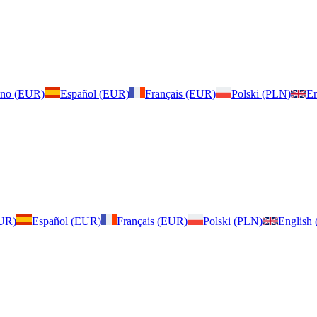
iano (EUR)
Español (EUR)
Français (EUR)
Polski (PLN)
En
EUR)
Español (EUR)
Français (EUR)
Polski (PLN)
English