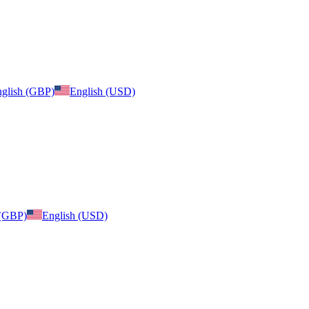
glish (GBP)
English (USD)
 (GBP)
English (USD)