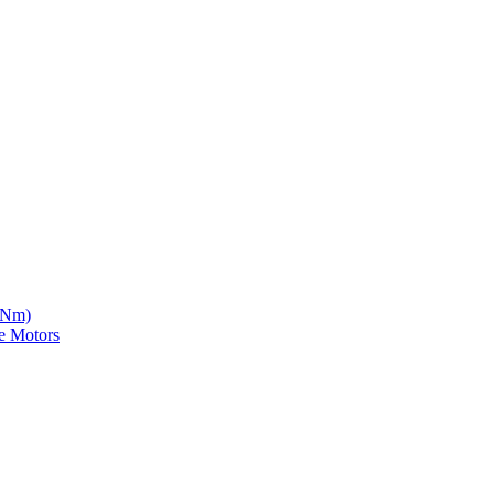
5 Nm)
e Motors