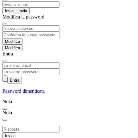
Invia
Modifica la password
Modifica
Entra
Entra
Password dimenticata
Nota
Nota
Invia