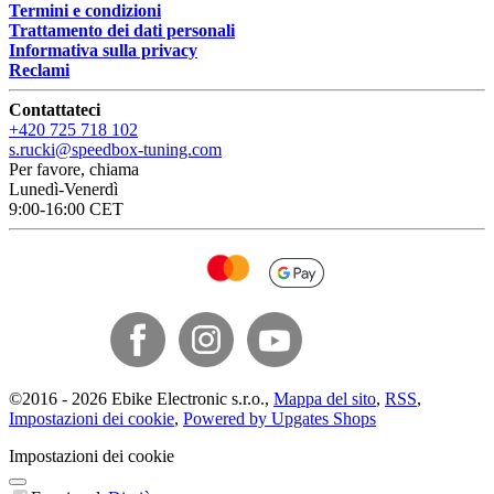
Termini e condizioni
Trattamento dei dati personali
Informativa sulla privacy
Reclami
Contattateci
+420 725 718 102
s.rucki@speedbox-tuning.com
Per favore, chiama
Lunedì-Venerdì
9:00-16:00 CET
©
2016 -
2026
Ebike Electronic s.r.o.
,
Mappa del sito
,
RSS
,
Impostazioni dei cookie
,
Powered by Upgates Shops
Impostazioni dei cookie