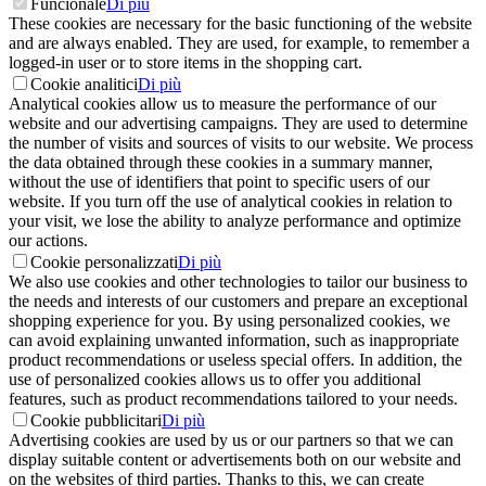
Funcionale
Di più
These cookies are necessary for the basic functioning of the website
and are always enabled. They are used, for example, to remember a
logged-in user or to store items in the shopping cart.
Cookie analitici
Di più
Analytical cookies allow us to measure the performance of our
website and our advertising campaigns. They are used to determine
the number of visits and sources of visits to our website. We process
the data obtained through these cookies in a summary manner,
without the use of identifiers that point to specific users of our
website. If you turn off the use of analytical cookies in relation to
your visit, we lose the ability to analyze performance and optimize
our actions.
Cookie personalizzati
Di più
We also use cookies and other technologies to tailor our business to
the needs and interests of our customers and prepare an exceptional
shopping experience for you. By using personalized cookies, we
can avoid explaining unwanted information, such as inappropriate
product recommendations or useless special offers. In addition, the
use of personalized cookies allows us to offer you additional
features, such as product recommendations tailored to your needs.
Cookie pubblicitari
Di più
Advertising cookies are used by us or our partners so that we can
display suitable content or advertisements both on our website and
on the websites of third parties. Thanks to this, we can create