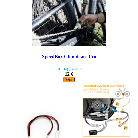
SpeedBox ChainCare Pro
In magazzino
12 €
Detail