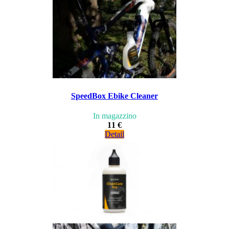
SpeedBox Ebike Cleaner
In magazzino
11 €
Detail