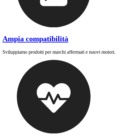
Ampia compatibilità
Sviluppiamo prodotti per marchi affermati e nuovi motori.