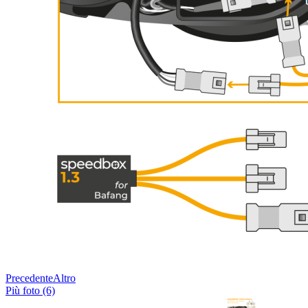
Precedente
Altro
Più foto (6)