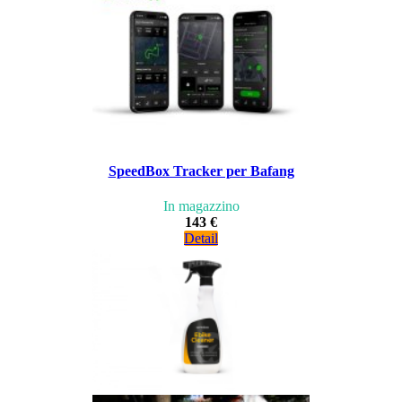
SpeedBox Tracker per Bafang
In magazzino
143 €
Detail