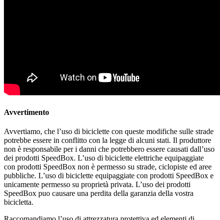
Avvertimento
Avvertiamo, che l’uso di biciclette con queste modifiche sulle strade
potrebbe essere in conflitto con la legge di alcuni stati. Il produttore
non è responsabile per i danni che potrebbero essere causati dall’uso
dei prodotti SpeedBox. L’uso di biciclette elettriche equipaggiate
con prodotti SpeedBox non è permesso su strade, ciclopiste ed aree
pubbliche. L’uso di biciclette equipaggiate con prodotti SpeedBox e
unicamente permesso su proprietà privata. L’uso dei prodotti
SpeedBox puo causare una perdita della garanzia della vostra
bicicletta.
Raccomandiamo l’uso di attrezzatura protettiva ed elementi di