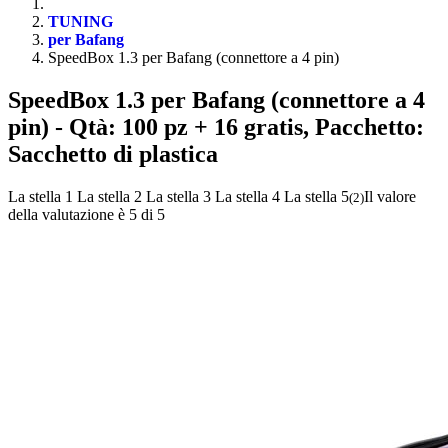
TUNING
per Bafang
SpeedBox 1.3 per Bafang (connettore a 4 pin)
SpeedBox 1.3 per Bafang (connettore a 4
pin)
- Qtà: 100 pz + 16 gratis, Pacchetto:
Sacchetto di plastica
La stella 1
La stella 2
La stella 3
La stella 4
La stella 5
Il valore
(
2
)
della valutazione è 5 di 5