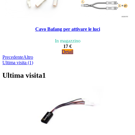
Cavo Bafang per attivare le luci
In magazzino
17 €
Detail
Precedente
Altro
Ultima visita (1)
Ultima visita
1