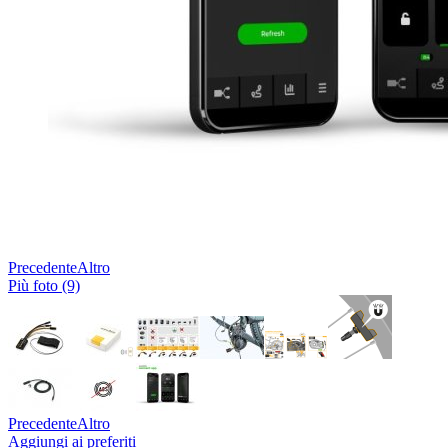
Precedente
Altro
Più foto (9)
Precedente
Altro
Aggiungi ai preferiti