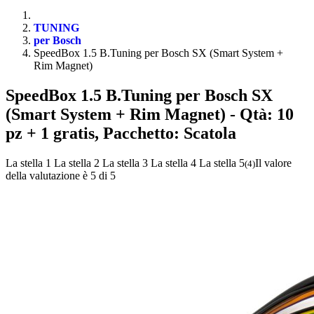
TUNING
per Bosch
SpeedBox 1.5 B.Tuning per Bosch SX (Smart System +
Rim Magnet)
SpeedBox 1.5 B.Tuning per Bosch SX
(Smart System + Rim Magnet)
- Qtà: 10
pz + 1 gratis, Pacchetto: Scatola
La stella 1
La stella 2
La stella 3
La stella 4
La stella 5
Il valore
(
4
)
della valutazione è 5 di 5