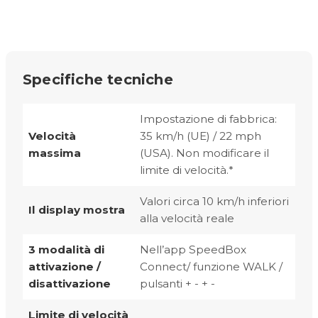
Specifiche tecniche
Impostazione di fabbrica:
Velocità
35 km/h (UE) / 22 mph
massima
(USA). Non modificare il
limite di velocità.*
Valori circa 10 km/h inferiori
Il display mostra
alla velocità reale
3 modalità di
Nell’app SpeedBox
attivazione /
Connect/ funzione WALK /
disattivazione
pulsanti + - + -
Limite di velocità