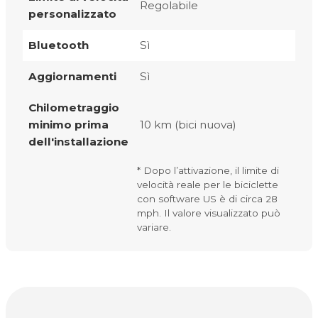
Regolabile
personalizzato
Bluetooth
Sì
Aggiornamenti
Sì
Chilometraggio
minimo prima
10 km (bici nuova)
dell'installazione
* Dopo l’attivazione, il limite di
velocità reale per le biciclette
con software US è di circa 28
mph. Il valore visualizzato può
variare.