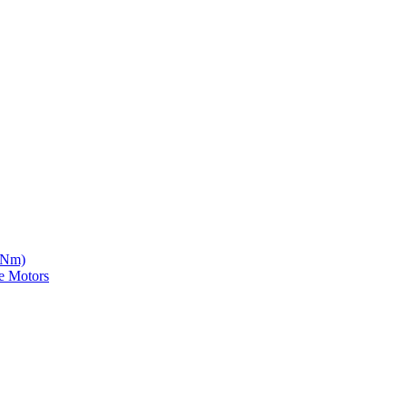
5 Nm)
e Motors