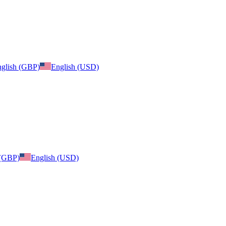
glish (GBP)
English (USD)
 (GBP)
English (USD)