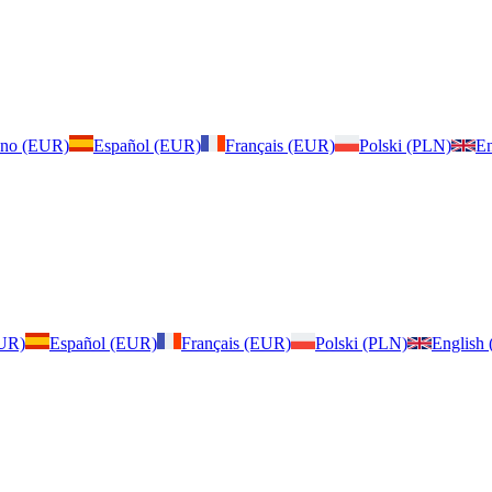
iano (EUR)
Español (EUR)
Français (EUR)
Polski (PLN)
En
EUR)
Español (EUR)
Français (EUR)
Polski (PLN)
English