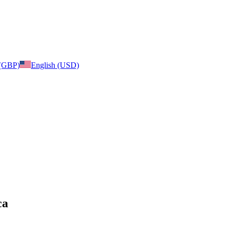
 (GBP)
English (USD)
ca