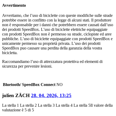
Avvertimento
Avvertiamo, che l’uso di biciclette con queste modifiche sulle strade
potrebbe essere in conflitto con la legge di alcuni stati. Il produttore
non è responsabile per i danni che potrebbero essere causati dall’uso
dei prodotti SpeedBox. L’uso di biciclette elettriche equipaggiate
con prodotti SpeedBox non è permesso su strade, ciclopiste ed aree
pubbliche. L’uso di biciclette equipaggiate con prodotti SpeedBox e
unicamente permesso su proprietà privata. L’uso dei prodotti
SpeedBox puo causare una perdita della garanzia della vostra
bicicletta.
Raccomandiamo l’uso di attrezzatura protettiva ed elementi di
sicurezza per prevenire lesioni.
Bluetooth/ SpeedBox Connect
NO
julien ZÄCH
28. 04. 2026, 13:25
La stella 1
La stella 2
La stella 3
La stella 4
La stella 5
Il valore della
valutazione è 5 di 5