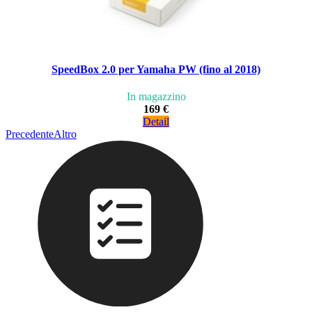
SpeedBox 2.0 per Yamaha PW (fino al 2018)
In magazzino
169 €
Detail
Precedente
Altro