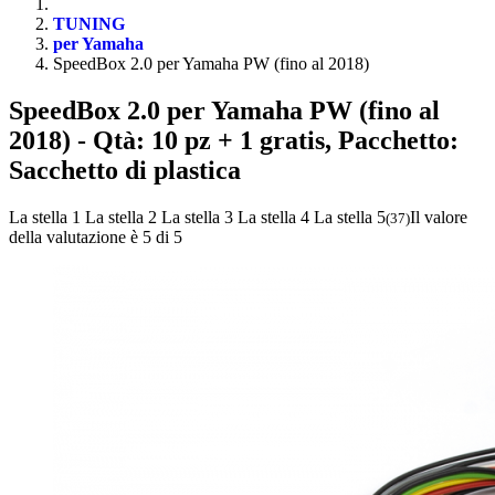
TUNING
per Yamaha
SpeedBox 2.0 per Yamaha PW (fino al 2018)
SpeedBox 2.0 per Yamaha PW (fino al
2018)
- Qtà: 10 pz + 1 gratis, Pacchetto:
Sacchetto di plastica
La stella 1
La stella 2
La stella 3
La stella 4
La stella 5
Il valore
(
37
)
della valutazione è 5 di 5