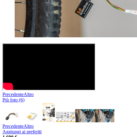
Precedente
Altro
Più foto (6)
Precedente
Altro
Aggiungi ai preferiti