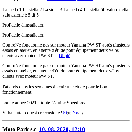
La stella 1
La stella 2
La stella 3
La stella 4
La stella 5
Il valore della
valutazione è 5 di 5
Pro
Facile d'installation
Pro
Facile d'installation
Contro
Ne fonctionne pas sur moteur Yamaha PW ST après plusieurs
essais en atelier, en attente d'étude pour équipement deux vélos
clients avec moteur PW ST. ...
Di più
Contro
Ne fonctionne pas sur moteur Yamaha PW ST après plusieurs
essais en atelier, en attente d'étude pour équipement deux vélos
clients avec moteur PW ST.
J'attends dans les semaines à venir une étude pour le bon
fonctionnement.
bonne année 2021 à toute l'équipe Speedbox
Vi ha aiutato questa recensione?
Sì
No
(0)
(0)
Moto Park s.c.
10. 08. 2020, 12:10