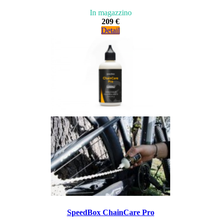
In magazzino
209 €
Detail
SpeedBox ChainCare Pro