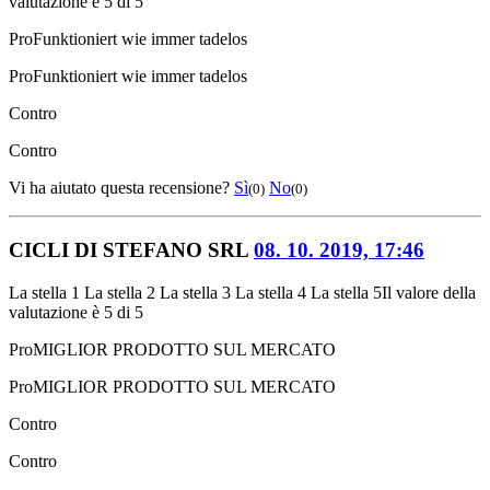
valutazione è 5 di 5
Pro
Funktioniert wie immer tadelos
Pro
Funktioniert wie immer tadelos
Contro
Contro
Vi ha aiutato questa recensione?
Sì
No
(0)
(0)
CICLI DI STEFANO SRL
08. 10. 2019, 17:46
La stella 1
La stella 2
La stella 3
La stella 4
La stella 5
Il valore della
valutazione è 5 di 5
Pro
MIGLIOR PRODOTTO SUL MERCATO
Pro
MIGLIOR PRODOTTO SUL MERCATO
Contro
Contro