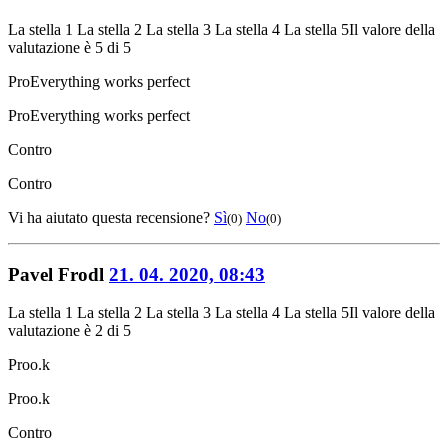
La stella 1
La stella 2
La stella 3
La stella 4
La stella 5
Il valore della
valutazione è 5 di 5
Pro
Everything works perfect
Pro
Everything works perfect
Contro
Contro
Vi ha aiutato questa recensione?
Sì
No
(0)
(0)
Pavel Frodl
21. 04. 2020, 08:43
La stella 1
La stella 2
La stella 3
La stella 4
La stella 5
Il valore della
valutazione è 2 di 5
Pro
o.k
Pro
o.k
Contro