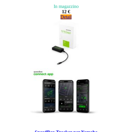
In magazzino
12 €
Detail