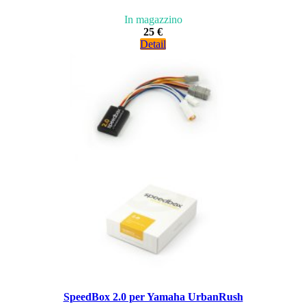
In magazzino
25 €
Detail
SpeedBox 2.0 per Yamaha UrbanRush