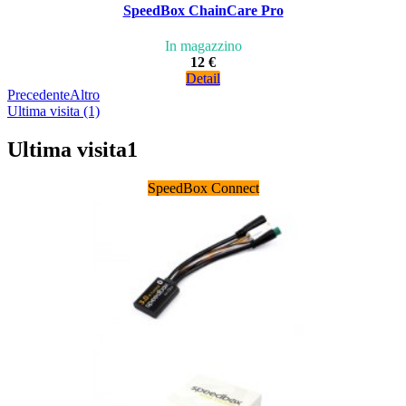
SpeedBox ChainCare Pro
In magazzino
12 €
Detail
Precedente
Altro
Ultima visita (1)
Ultima visita
1
SpeedBox Connect