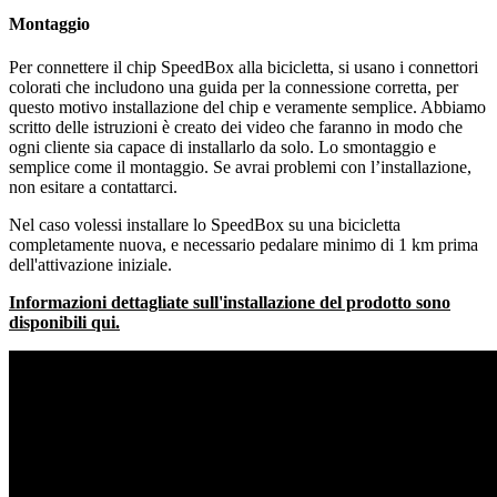
Montaggio
Per connettere il chip SpeedBox alla bicicletta, si usano i connettori
colorati che includono una guida per la connessione corretta, per
questo motivo installazione del chip e veramente semplice. Abbiamo
scritto delle istruzioni è creato dei video che faranno in modo che
ogni cliente sia capace di installarlo da solo. Lo smontaggio e
semplice come il montaggio. Se avrai problemi con l’installazione,
non esitare a contattarci.
Nel caso volessi installare lo SpeedBox su una bicicletta
completamente nuova, e necessario pedalare minimo di 1 km prima
dell'attivazione iniziale.
Informazioni dettagliate sull'installazione del prodotto sono
disponibili qui.