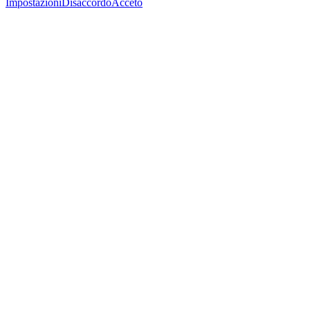
Impostazioni
Disaccordo
Acceto