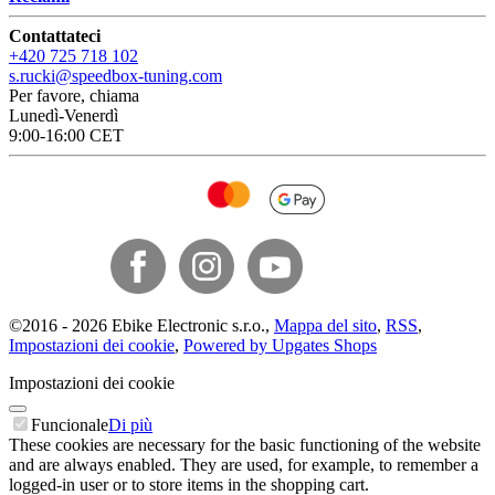
Contattateci
+420 725 718 102
s.rucki@speedbox-tuning.com
Per favore, chiama
Lunedì-Venerdì
9:00-16:00 CET
©
2016 -
2026
Ebike Electronic s.r.o.
,
Mappa del sito
,
RSS
,
Impostazioni dei cookie
,
Powered by Upgates Shops
Impostazioni dei cookie
Funcionale
Di più
These cookies are necessary for the basic functioning of the website
and are always enabled. They are used, for example, to remember a
logged-in user or to store items in the shopping cart.