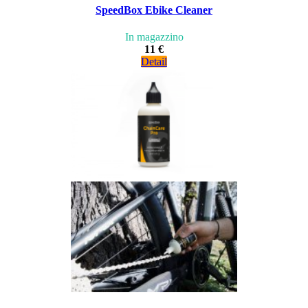
SpeedBox Ebike Cleaner
In magazzino
11 €
Detail