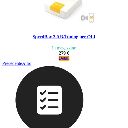
SpeedBox 3.0 B.Tuning per OLI
In magazzino
279 €
Detail
Precedente
Altro