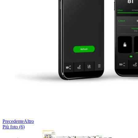
Precedente
Altro
Più foto (6)