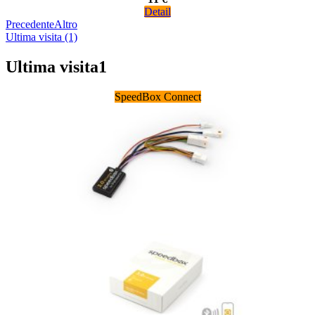
Detail
Precedente
Altro
Ultima visita (1)
Ultima visita
1
SpeedBox Connect