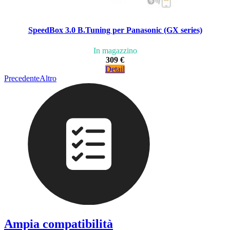
SpeedBox 3.0 B.Tuning per Panasonic (GX series)
In magazzino
309 €
Detail
Precedente
Altro
Ampia compatibilità