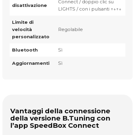
Connect / doppio clic su
disattivazione
LIGHTS / con i pulsanti ↑↓↑↓
Limite di
velocità
Regolabile
personalizzato
Bluetooth
Sì
Aggiornamenti
Sì
Vantaggi della connessione
della versione B.Tuning con
l’app SpeedBox Connect