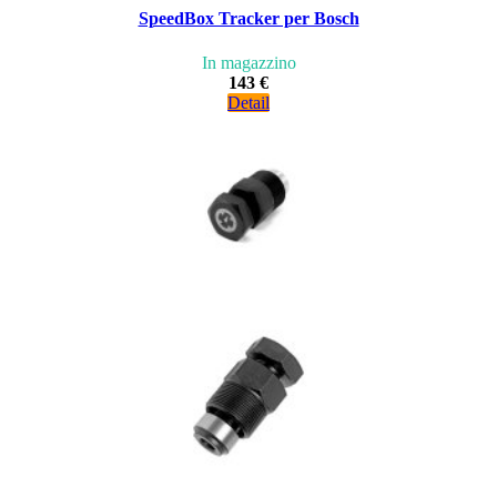
SpeedBox Tracker per Bosch
In magazzino
143 €
Detail