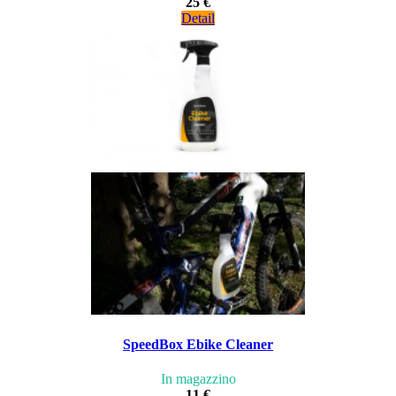
25 €
Detail
SpeedBox Ebike Cleaner
In magazzino
11 €