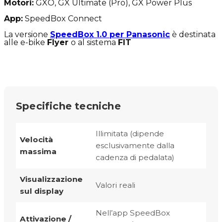
Motori:
GXO, GX Ultimate (Pro), GX Power Plus
App:
SpeedBox Connect
La versione
SpeedBox 1.0 per Panasonic
è destinata
alle e-bike
Flyer
o al sistema
FIT
Specifiche tecniche
Illimitata (dipende
Velocità
esclusivamente dalla
massima
cadenza di pedalata)
Visualizzazione
Valori reali
sul display
Nell’app SpeedBox
Attivazione /