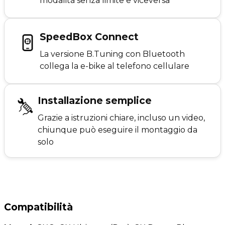
modalità senza limite e viceversa
SpeedBox Connect
La versione B.Tuning con Bluetooth
collega la e-bike al telefono cellulare
Installazione semplice
Grazie a istruzioni chiare, incluso un video,
chiunque può eseguire il montaggio da
solo
Compatibilità