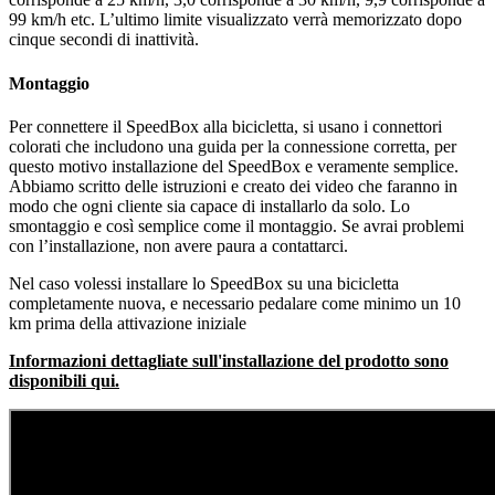
99 km/h etc. L’ultimo limite visualizzato verrà memorizzato dopo
cinque secondi di inattività.
Montaggio
Per connettere il SpeedBox alla bicicletta, si usano i connettori
colorati che includono una guida per la connessione corretta, per
questo motivo installazione del SpeedBox e veramente semplice.
Abbiamo scritto delle istruzioni e creato dei video che faranno in
modo che ogni cliente sia capace di installarlo da solo. Lo
smontaggio e così semplice come il montaggio. Se avrai problemi
con l’installazione, non avere paura a contattarci.
Nel caso volessi installare lo SpeedBox su una bicicletta
completamente nuova, e necessario pedalare come minimo un 10
km prima della attivazione iniziale
Informazioni dettagliate sull'installazione del prodotto sono
disponibili qui.