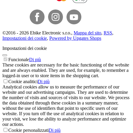
©
2016 -
2026
Ebike Electronic s.r.o.
,
Mappa del sito
,
RSS
,
Impostazioni dei cookie
,
Powered by Upgates Shops
Impostazioni dei cookie
Funcionale
Di più
These cookies are necessary for the basic functioning of the website
and are always enabled. They are used, for example, to remember a
logged-in user or to store items in the shopping cart.
Cookie analitici
Di più
Analytical cookies allow us to measure the performance of our
website and our advertising campaigns. They are used to determine
the number of visits and sources of visits to our website. We process
the data obtained through these cookies in a summary manner,
without the use of identifiers that point to specific users of our
website. If you turn off the use of analytical cookies in relation to
your visit, we lose the ability to analyze performance and optimize
our actions.
Cookie personalizzati
Di più