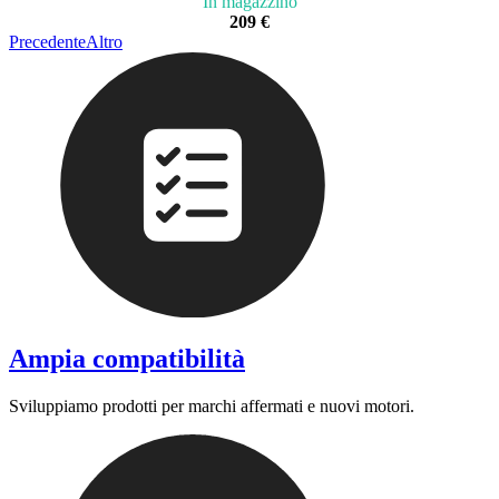
In magazzino
209 €
Precedente
Altro
Ampia compatibilità
Sviluppiamo prodotti per marchi affermati e nuovi motori.