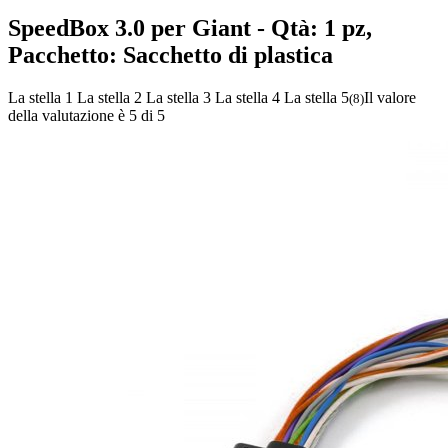
SpeedBox 3.0 per Giant
- Qtà: 1 pz,
Pacchetto: Sacchetto di plastica
La stella 1
La stella 2
La stella 3
La stella 4
La stella 5
Il valore
(
8
)
della valutazione è 5 di 5