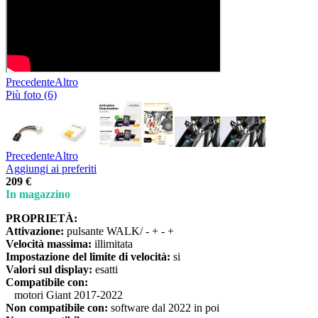
Precedente
Altro
Più foto (6)
Precedente
Altro
Aggiungi ai preferiti
209 €
In magazzino
PROPRIETÀ:
Attivazione:
pulsante WALK/ - + - +
Velocità massima:
illimitata
Impostazione del limite di velocità:
si
Valori sul display:
esatti
Compatibile con:
motori Giant 2017-2022
Non compatibile con:
software dal 2022 in poi