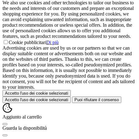
We also use cookies and other technologies to tailor our business to
the needs and interests of our customers and prepare an exceptional
shopping experience for you. By using personalized cookies, we
can avoid explaining unwanted information, such as inappropriate
product recommendations or useless special offers. In addition, the
use of personalized cookies allows us to offer you additional
features, such as product recommendations tailored to your needs.
Cookie pubblicitari
Di più
Advertising cookies are used by us or our partners so that we can
display suitable content or advertisements both on our website and
on the websites of third parties. Thanks to this, we can create
profiles based on your interests, so-called pseudonymized profiles.
Based on this information, it is usually not possible to immediately
identify you, because only pseudonymized data is used. If you do
not consent, you will not be the recipient of content and ads tailored
to your interests.
Accetto l'uso dei cookie selezionati
Accetto l'uso dei cookie selezionati
Puoi rifiutare il consenso
Aggiunto al carrello
Guarda la disponibilità