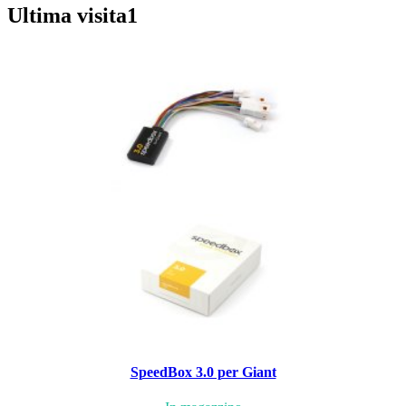
Ultima visita
1
SpeedBox 3.0 per Giant