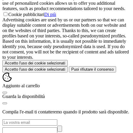
use of personalized cookies allows us to offer you additional
features, such as product recommendations tailored to your needs.
Cookie pubblicitari
Di più
Advertising cookies are used by us or our partners so that we can
display suitable content or advertisements both on our website and
on the websites of third parties. Thanks to this, we can create
profiles based on your interests, so-called pseudonymized profiles.
Based on this information, it is usually not possible to immediately
identify you, because only pseudonymized data is used. If you do
not consent, you will not be the recipient of content and ads tailored
to your interests.
Accetto l'uso dei cookie selezionati
Accetto l'uso dei cookie selezionati
Puoi rifiutare il consenso
Aggiunto al carrello
Guarda la disponibilità
Compila l'e-mail ti contatteremo quando il prodotto sarà disponibile.