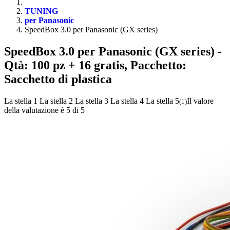
TUNING
per Panasonic
SpeedBox 3.0 per Panasonic (GX series)
SpeedBox 3.0 per Panasonic (GX series)
-
Qtà: 100 pz + 16 gratis, Pacchetto:
Sacchetto di plastica
La stella 1
La stella 2
La stella 3
La stella 4
La stella 5
Il valore
(
1
)
della valutazione è 5 di 5