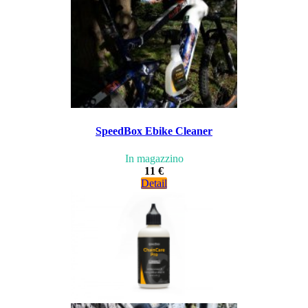
SpeedBox Ebike Cleaner
In magazzino
11 €
Detail