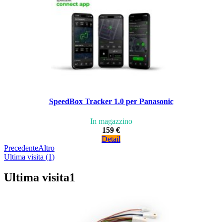
SpeedBox Tracker 1.0 per Panasonic
In magazzino
159 €
Detail
Precedente
Altro
Ultima visita (1)
Ultima visita
1