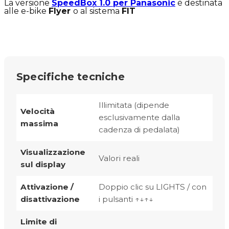
La versione
SpeedBox 1.0 per Panasonic
è destinata
alle e-bike
Flyer
o al sistema
FIT
Specifiche tecniche
Illimitata (dipende
Velocità
esclusivamente dalla
massima
cadenza di pedalata)
Visualizzazione
Valori reali
sul display
Attivazione /
Doppio clic su LIGHTS / con
disattivazione
i pulsanti ↑↓↑↓
Limite di