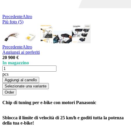
Precedente
Altro
Più foto (5)
Precedente
Altro
Aggiungi ai preferiti
20 900 €
In magazzino
pcs
Aggiungi al carrello
Selezionate una variante
Chip di tuning per e-bike con motori Panasonic
Sblocca il limite di velocità di 25 km/h e goditi tutta la potenza
della tua e-bike!