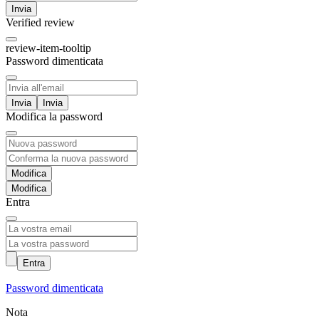
Invia
Verified review
review-item-tooltip
Password dimenticata
Invia
Modifica la password
Modifica
Entra
Entra
Password dimenticata
Nota