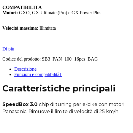
COMPATIBILITÀ
Motori:
GXO, GX Ultimate (Pro) e GX Power Plus
Velocità massima:
Illimitata
Di più
Codice del prodotto:
SB3_PAN_100+16pcs_BAG
Descrizione
Funzioni e compatibilità
1
Caratteristiche principali
SpeedBox 3.0
chip di tuning per e-bike con motori
Panasonic. Rimuove il limite di velocità di 25 km/h.