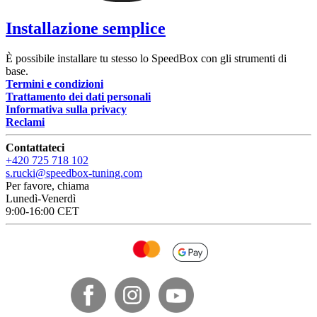
Installazione semplice
È possibile installare tu stesso lo SpeedBox con gli strumenti di
base.
Termini e condizioni
Trattamento dei dati personali
Informativa sulla privacy
Reclami
Contattateci
+420 725 718 102
s.rucki@speedbox-tuning.com
Per favore, chiama
Lunedì-Venerdì
9:00-16:00 CET