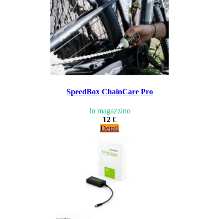
SpeedBox ChainCare Pro
In magazzino
12 €
Detail