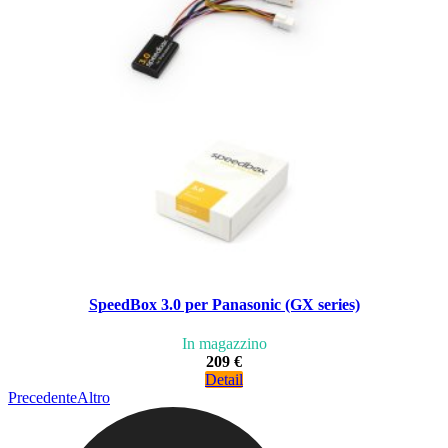
SpeedBox 3.0 per Panasonic (GX series)
In magazzino
209 €
Detail
Precedente
Altro