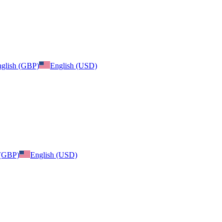
glish (GBP)
English (USD)
 (GBP)
English (USD)