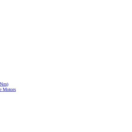
5 Nm)
e Motors