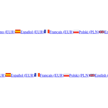
iano (EUR)
Español (EUR)
Français (EUR)
Polski (PLN)
En
EUR)
Español (EUR)
Français (EUR)
Polski (PLN)
English