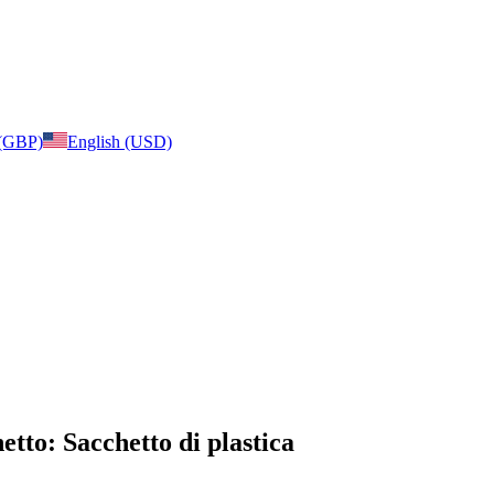
 (GBP)
English (USD)
etto: Sacchetto di plastica