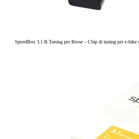
SpeedBox 3.1 B.Tuning per Brose – Chip di tuning per e-bik