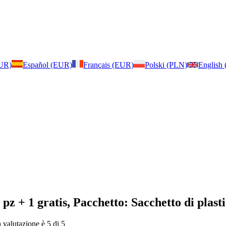
EUR)
Español (EUR)
Français (EUR)
Polski (PLN)
English
 pz + 1 gratis, Pacchetto: Sacchetto di plast
a valutazione è 5 di 5