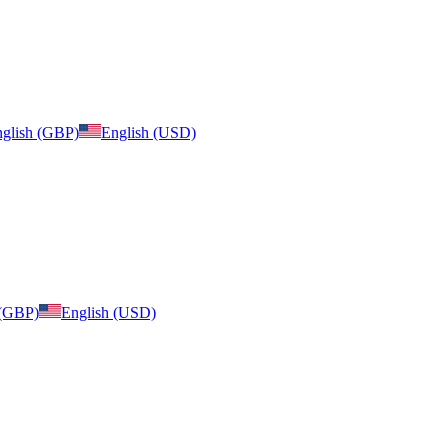
glish (GBP)
English (USD)
 (GBP)
English (USD)