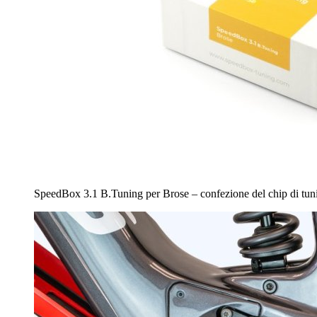
SpeedBox 3.1 B.Tuning per Brose – confezione del chip di tu