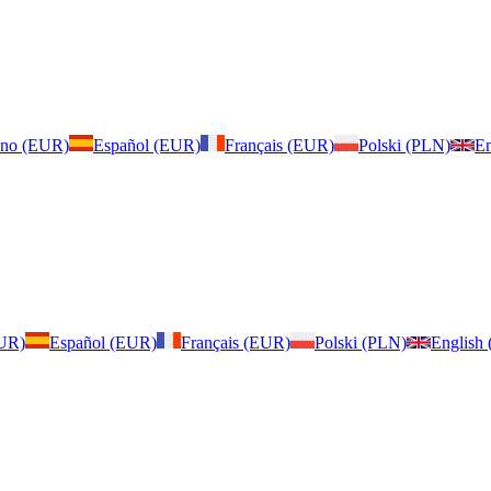
iano (EUR)
Español (EUR)
Français (EUR)
Polski (PLN)
En
EUR)
Español (EUR)
Français (EUR)
Polski (PLN)
English