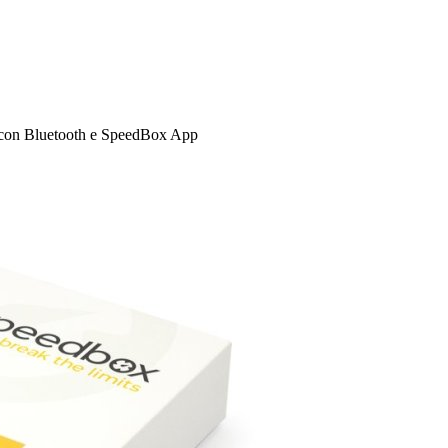
e con Bluetooth e SpeedBox App