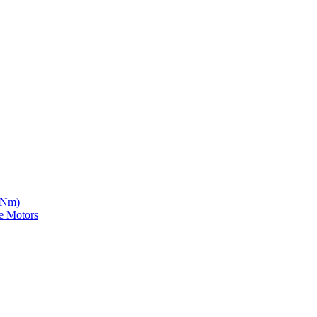
5 Nm)
e Motors