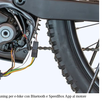
tuning per e-bike con Bluetooth e SpeedBox App al motore