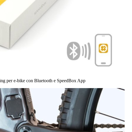
ning per e-bike con Bluetooth e SpeedBox App