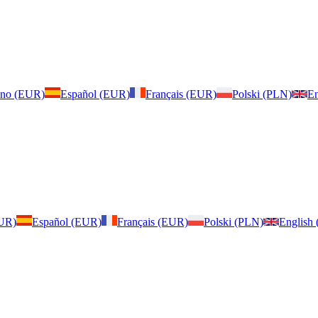
iano (EUR)
Español (EUR)
Français (EUR)
Polski (PLN)
En
EUR)
Español (EUR)
Français (EUR)
Polski (PLN)
English