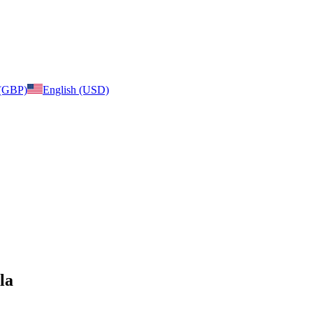
 (GBP)
English (USD)
la