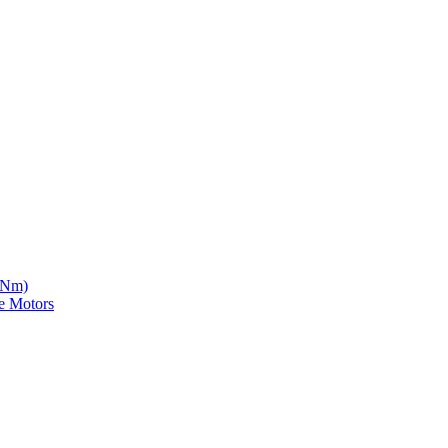
5 Nm)
e Motors