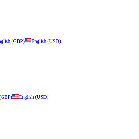
glish (GBP)
English (USD)
 (GBP)
English (USD)