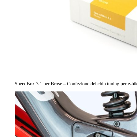
SpeedBox 3.1 per Brose – Confezione del chip tuning per e-bi