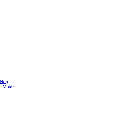
5 Nm)
e Motors