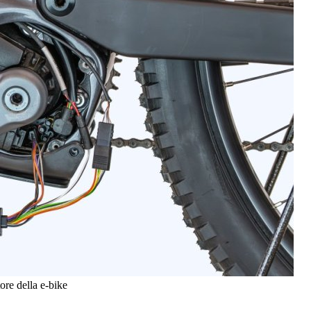
re della e-bike