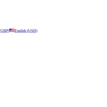
 (GBP)
English (USD)