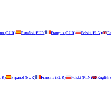
iano (EUR)
Español (EUR)
Français (EUR)
Polski (PLN)
En
EUR)
Español (EUR)
Français (EUR)
Polski (PLN)
English