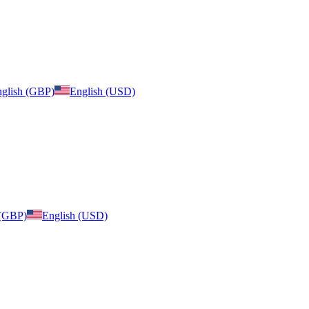
glish (GBP)
English (USD)
 (GBP)
English (USD)