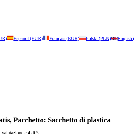
EUR)
Español (EUR)
Français (EUR)
Polski (PLN)
English
atis, Pacchetto: Sacchetto di plastica
a valutazione è 4 di 5