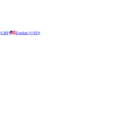
 (GBP)
English (USD)