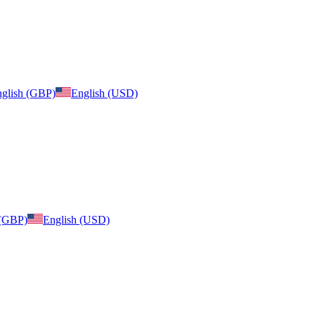
glish (GBP)
English (USD)
 (GBP)
English (USD)