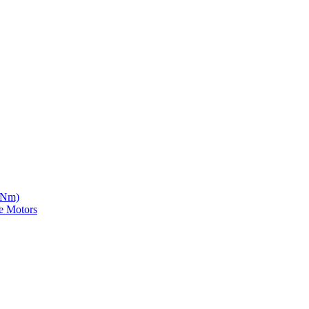
5 Nm)
e Motors