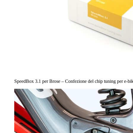
SpeedBox 3.1 per Brose – Confezione del chip tuning per e-bi