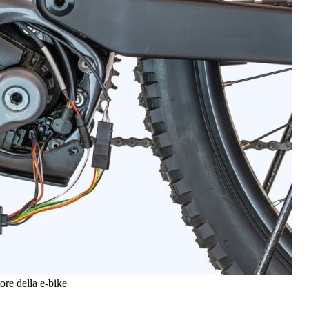
re della e-bike