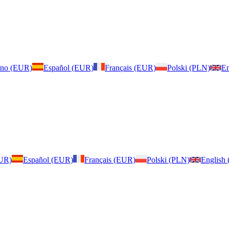
iano (EUR)
Español (EUR)
Français (EUR)
Polski (PLN)
En
EUR)
Español (EUR)
Français (EUR)
Polski (PLN)
English