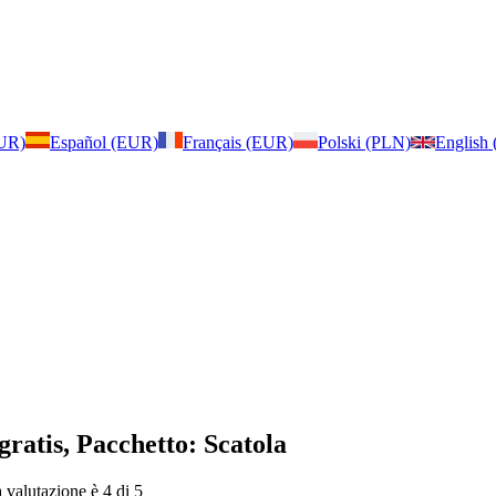
EUR)
Español (EUR)
Français (EUR)
Polski (PLN)
English
gratis, Pacchetto: Scatola
a valutazione è 4 di 5