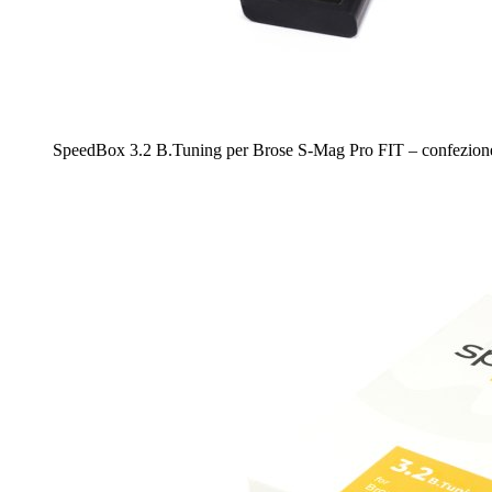
SpeedBox 3.2 B.Tuning per Brose S-Mag Pro FIT – confezione