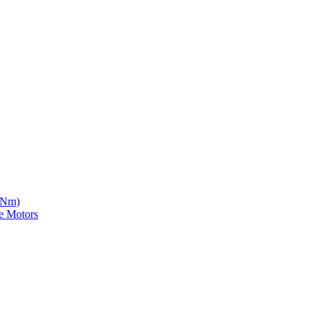
5 Nm)
e Motors