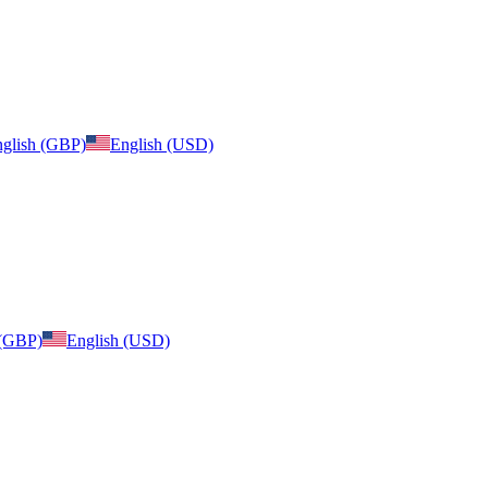
glish (GBP)
English (USD)
 (GBP)
English (USD)