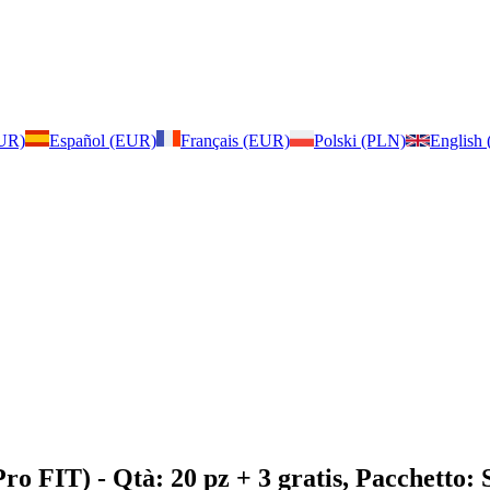
EUR)
Español (EUR)
Français (EUR)
Polski (PLN)
English
Pro FIT)
- Qtà: 20 pz + 3 gratis, Pacchetto: 