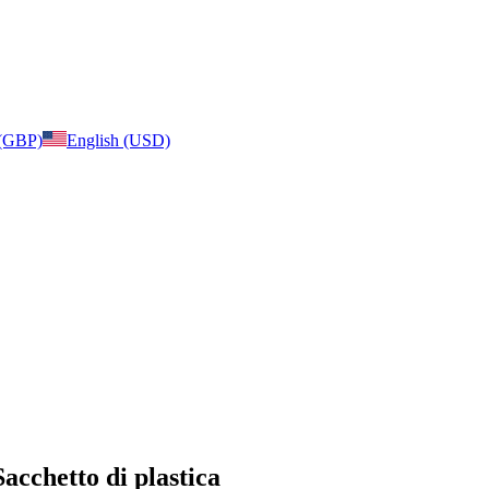
 (GBP)
English (USD)
Sacchetto di plastica