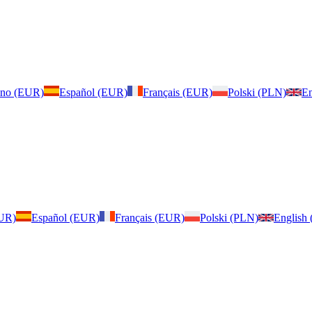
iano (EUR)
Español (EUR)
Français (EUR)
Polski (PLN)
En
EUR)
Español (EUR)
Français (EUR)
Polski (PLN)
English