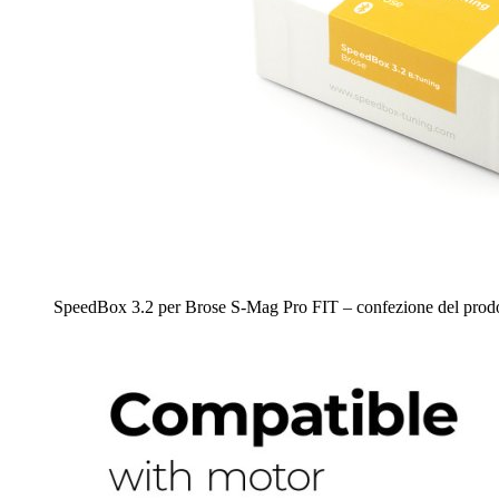
SpeedBox 3.2 per Brose S-Mag Pro FIT – confezione del prod