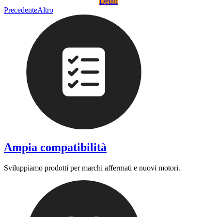
Detail
Precedente
Altro
Ampia compatibilità
Sviluppiamo prodotti per marchi affermati e nuovi motori.