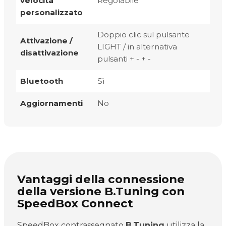
velocità
Regolabile
personalizzato
Doppio clic sul pulsante
Attivazione /
LIGHT / in alternativa
disattivazione
pulsanti + - + -
Bluetooth
Sì
Aggiornamenti
No
Vantaggi della connessione
della versione B.Tuning con
SpeedBox Connect
SpeedBox contrassegnato
B.Tuning
utilizza la