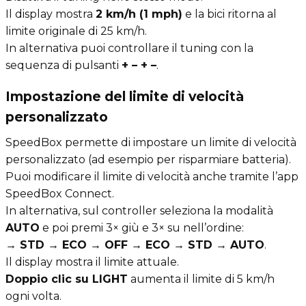
Il display mostra
2 km/h (1 mph)
e la bici ritorna al
limite originale di 25 km/h.
In alternativa puoi controllare il tuning con la
sequenza di pulsanti
+ – + –
.
Impostazione del limite di velocità
personalizzato
SpeedBox permette di impostare un limite di velocità
personalizzato (ad esempio per risparmiare batteria).
Puoi modificare il limite di velocità anche tramite l’app
SpeedBox Connect.
In alternativa, sul controller seleziona la modalità
AUTO
e poi premi 3× giù e 3× su nell’ordine:
→ STD → ECO → OFF → ECO → STD → AUTO
.
Il display mostra il limite attuale.
Doppio clic su LIGHT
aumenta il limite di 5 km/h
ogni volta.