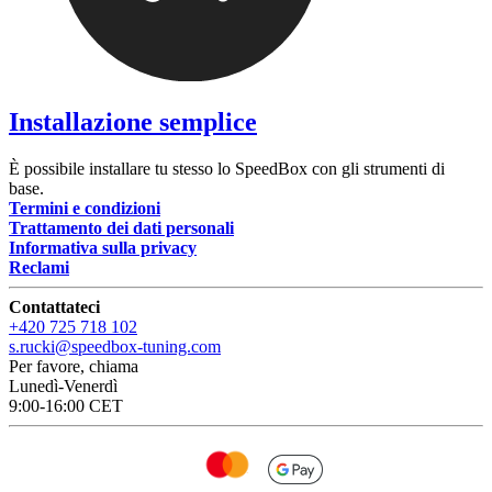
Installazione semplice
È possibile installare tu stesso lo SpeedBox con gli strumenti di
base.
Termini e condizioni
Trattamento dei dati personali
Informativa sulla privacy
Reclami
Contattateci
+420 725 718 102
s.rucki@speedbox-tuning.com
Per favore, chiama
Lunedì-Venerdì
9:00-16:00 CET