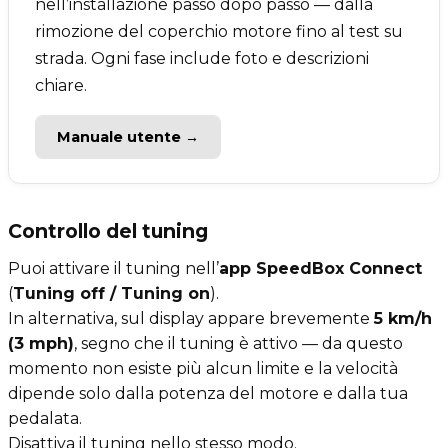
nell’installazione passo dopo passo — dalla
rimozione del coperchio motore fino al test su
strada. Ogni fase include foto e descrizioni
chiare.
Manuale utente →
Controllo del tuning
Puoi attivare il tuning nell’
app SpeedBox Connect
(
Tuning off / Tuning on
).
In alternativa, sul display appare brevemente
5 km/h
(3 mph)
, segno che il tuning è attivo — da questo
momento non esiste più alcun limite e la velocità
dipende solo dalla potenza del motore e dalla tua
pedalata.
Disattiva il tuning nello stesso modo.