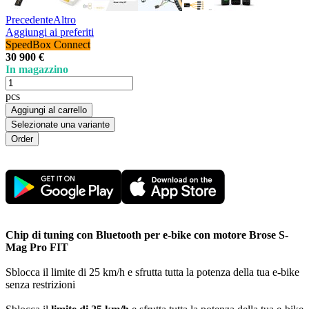
Precedente
Altro
Aggiungi ai preferiti
SpeedBox Connect
30 900 €
In magazzino
pcs
Aggiungi al carrello
Selezionate una variante
Chip di tuning con Bluetooth per e-bike con motore Brose S-
Mag Pro FIT
Sblocca il limite di 25 km/h e sfrutta tutta la potenza della tua e-bike
senza restrizioni