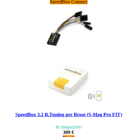
SpeedBox Connect
SpeedBox 3.2 B.Tuning per Brose (S-Mag Pro FIT)
In magazzino
309 €