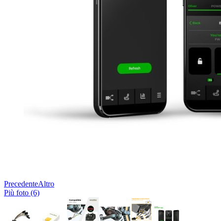
Precedente
Altro
Più foto (6)