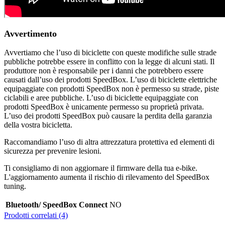
Avvertimento
Avvertiamo che l’uso di biciclette con queste modifiche sulle strade
pubbliche potrebbe essere in conflitto con la legge di alcuni stati. Il
produttore non è responsabile per i danni che potrebbero essere
causati dall’uso dei prodotti SpeedBox. L’uso di biciclette elettriche
equipaggiate con prodotti SpeedBox non è permesso su strade, piste
ciclabili e aree pubbliche. L’uso di biciclette equipaggiate con
prodotti SpeedBox è unicamente permesso su proprietà privata.
L’uso dei prodotti SpeedBox può causare la perdita della garanzia
della vostra bicicletta.
Raccomandiamo l’uso di altra attrezzatura protettiva ed elementi di
sicurezza per prevenire lesioni.
Ti consigliamo di non aggiornare il firmware della tua e-bike.
L'aggiornamento aumenta il rischio di rilevamento del SpeedBox
tuning.
Bluetooth/ SpeedBox Connect
NO
Prodotti correlati (4)