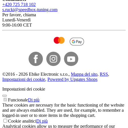
+420 725 718 102
s.rucki@speedbox-tuning.com
Per favore, chiama
Lunedì-Venerdì
9:00-16:00 CET
©
2016 -
2026
Ebike Electronic s.r.o.
,
Mappa del sito
,
RSS
,
Impostazioni dei cookie
,
Powered by Upgates Shops
Impostazioni dei cookie
Funcionale
Di più
These cookies are necessary for the basic functioning of the website
and are always enabled. They are used, for example, to remember a
logged-in user or to store items in the shopping cart.
Cookie analitici
Di più
Analytical cookies allow us to measure the performance of our