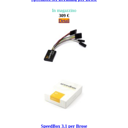
In magazzino
309 €
Detail
SpeedBox 3.1 per Brose