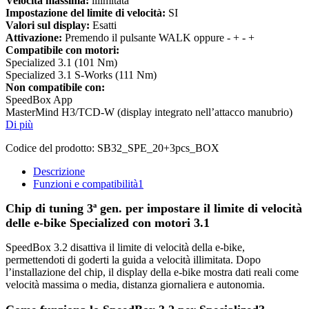
Velocità massima:
illimitata
Impostazione del limite di velocità:
SI
Valori sul display:
Esatti
Attivazione:
Premendo il pulsante WALK oppure - + - +
Compatibile con motori:
Specialized 3.1 (101 Nm)
Specialized 3.1 S-Works (111 Nm)
Non compatibile con:
SpeedBox App
MasterMind H3/TCD-W (display integrato nell’attacco manubrio)
Di più
Codice del prodotto:
SB32_SPE_20+3pcs_BOX
Descrizione
Funzioni e compatibilità
1
Chip di tuning 3ª gen. per impostare il limite di velocità
delle e-bike Specialized con motori 3.1
SpeedBox 3.2 disattiva il limite di velocità della e-bike,
permettendoti di goderti la guida a velocità illimitata. Dopo
l’installazione del chip, il display della e-bike mostra dati reali come
velocità massima o media, distanza giornaliera e autonomia.