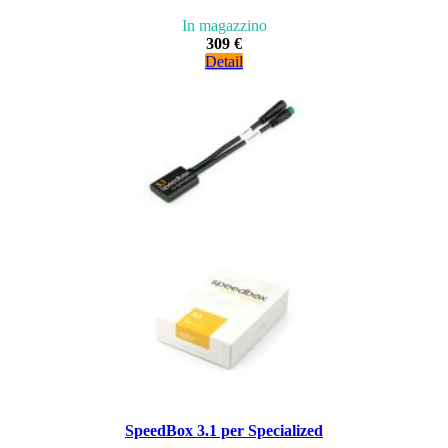
In magazzino
309 €
Detail
SpeedBox 3.1 per Specialized