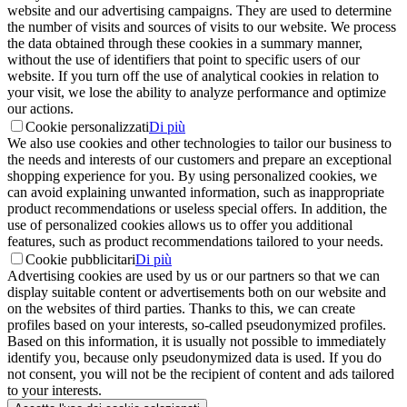
website and our advertising campaigns. They are used to determine
the number of visits and sources of visits to our website. We process
the data obtained through these cookies in a summary manner,
without the use of identifiers that point to specific users of our
website. If you turn off the use of analytical cookies in relation to
your visit, we lose the ability to analyze performance and optimize
our actions.
Cookie personalizzati
Di più
We also use cookies and other technologies to tailor our business to
the needs and interests of our customers and prepare an exceptional
shopping experience for you. By using personalized cookies, we
can avoid explaining unwanted information, such as inappropriate
product recommendations or useless special offers. In addition, the
use of personalized cookies allows us to offer you additional
features, such as product recommendations tailored to your needs.
Cookie pubblicitari
Di più
Advertising cookies are used by us or our partners so that we can
display suitable content or advertisements both on our website and
on the websites of third parties. Thanks to this, we can create
profiles based on your interests, so-called pseudonymized profiles.
Based on this information, it is usually not possible to immediately
identify you, because only pseudonymized data is used. If you do
not consent, you will not be the recipient of content and ads tailored
to your interests.