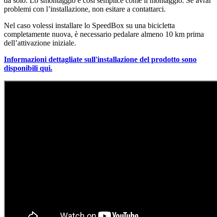
da solo. Lo smontaggio è così semplice come il montaggio. Se avrai
problemi con l’installazione, non esitare a contattarci.
Nel caso volessi installare lo SpeedBox su una bicicletta
completamente nuova, è necessario pedalare almeno 10 km prima
dell’attivazione iniziale.
Informazioni dettagliate sull'installazione del prodotto sono
disponibili qui.