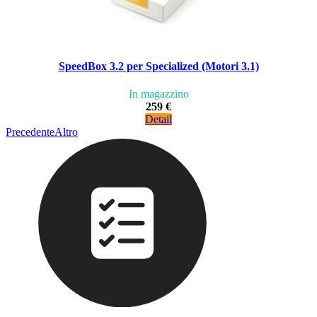
SpeedBox 3.2 per Specialized (Motori 3.1)
In magazzino
259 €
Detail
Precedente
Altro