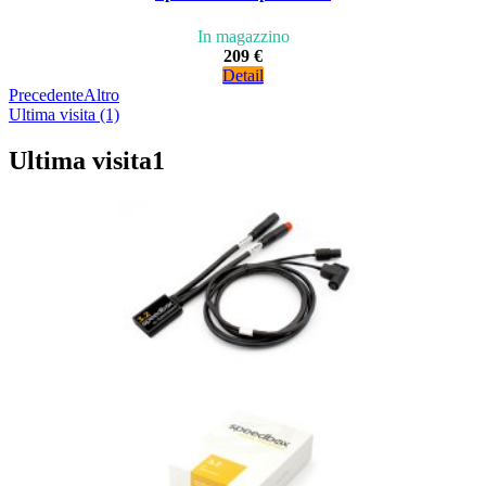
In magazzino
209 €
Detail
Precedente
Altro
Ultima visita (1)
Ultima visita
1