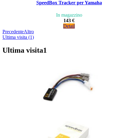
SpeedBox Tracker per Yamaha
In magazzino
143 €
Detail
Precedente
Altro
Ultima visita (1)
Ultima visita
1