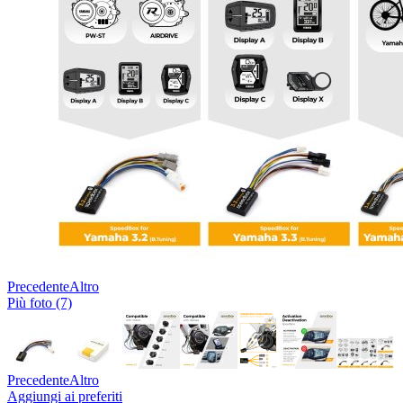
Precedente
Altro
Più foto (7)
Precedente
Altro
Aggiungi ai preferiti