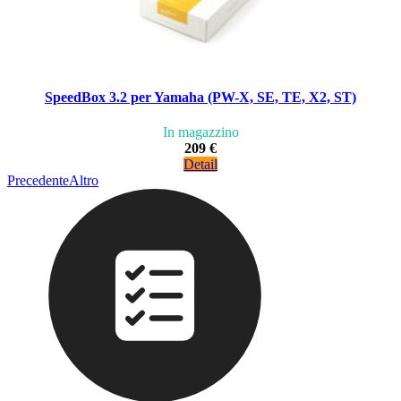
SpeedBox 3.2 per Yamaha (PW-X, SE, TE, X2, ST)
In magazzino
209 €
Detail
Precedente
Altro