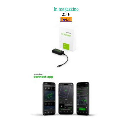
In magazzino
25 €
Detail