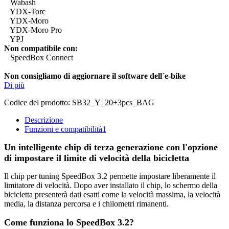
Wabash
YDX-Torc
YDX-Moro
YDX-Moro Pro
YPJ
Non compatibile con:
SpeedBox Connect
Non consigliamo di aggiornare il software dell´e-bike
Di più
Codice del prodotto:
SB32_Y_20+3pcs_BAG
Descrizione
Funzioni e compatibilità
1
Un intelligente chip di terza generazione con l'opzione
di impostare il limite di velocità della bicicletta
Il chip per tuning SpeedBox 3.2 permette impostare liberamente il
limitatore di velocità.
Dopo aver installato il chip, lo schermo della
bicicletta presenterà dati esatti come la velocità massima, la velocità
media, la distanza percorsa e i chilometri rimanenti.
Come funziona lo SpeedBox 3.2?