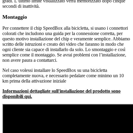
gradi. L’ultimo limite visualizzato verrà memorizzato dopo cinque
secondi di inattività.
Montaggio
Per connettere il chip SpeedBox alla bicicletta, si usano i connettori
colorati che includono una guida per la connessione corretta, per
questo motivo installazione del chip e veramente semplice. Abbiamo
scritto delle istruzioni e creato dei video che faranno in modo che
ogni cliente sia capace di installarlo da solo. Lo smontaggio e così
semplice come il montaggio. Se avrai problemi con l’installazione,
non avere paura a contattarci.
Nel caso volessi installare lo SpeedBox su una bicicletta
completamente nuova, e necessario pedalare come minimo un 10
km prima della attivazione iniziale
Informazioni dettagliate sull'installazione del prodotto sono
disponibili qui.