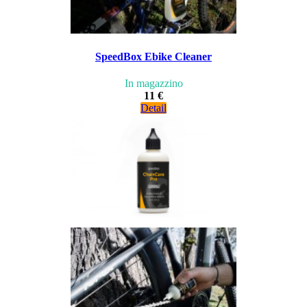
SpeedBox Ebike Cleaner
In magazzino
11 €
Detail