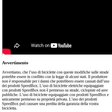
Avvertimento
Avvertiamo, che l’uso di biciclette con queste modifiche sulle strade
potrebbe essere in conflitto con la legge di alcuni stati. Il produttore
non è responsabile per i danni che potrebbero essere causati dall’uso
dei prodotti SpeedBox. L’uso di biciclette elettriche equipaggiate
con prodotti SpeedBox non è permesso su strade, ciclopiste ed aree
pubbliche. L’uso di biciclette equipaggiate con prodotti SpeedBox e
unicamente permesso su proprietà privata. L’uso dei prodotti
SpeedBox può causare una perdita della garanzia della vostra
bicicletta.