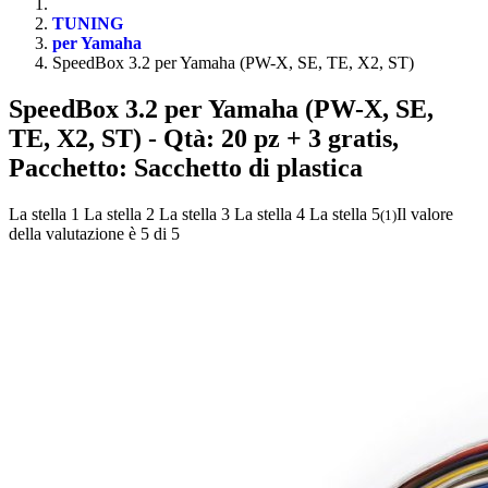
TUNING
per Yamaha
SpeedBox 3.2 per Yamaha (PW-X, SE, TE, X2, ST)
SpeedBox 3.2 per Yamaha (PW-X, SE,
TE, X2, ST)
- Qtà: 20 pz + 3 gratis,
Pacchetto: Sacchetto di plastica
La stella 1
La stella 2
La stella 3
La stella 4
La stella 5
Il valore
(
1
)
della valutazione è 5 di 5