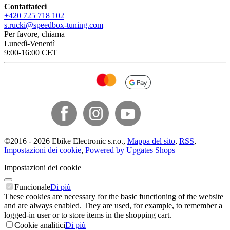
Contattateci
+420 725 718 102
s.rucki@speedbox-tuning.com
Per favore, chiama
Lunedì-Venerdì
9:00-16:00 CET
©
2016 -
2026
Ebike Electronic s.r.o.
,
Mappa del sito
,
RSS
,
Impostazioni dei cookie
,
Powered by Upgates Shops
Impostazioni dei cookie
Funcionale
Di più
These cookies are necessary for the basic functioning of the website
and are always enabled. They are used, for example, to remember a
logged-in user or to store items in the shopping cart.
Cookie analitici
Di più