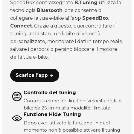
SpeedBox contrassegnato
B.Tuning
utilizza la
tecnologia
Bluetooth
, che consente di
collegare la tua e-bike all’app
SpeedBox
Connect
. Grazie a questo, puoi controllare il
tuning, impostare un limite di velocità
personalizzato, monitorare i dati in tempo reale,
salvare i percorsi o persino bloccare il motore
della tua e-bike.
Scarica l’app →
Controllo del tuning
Commutazione del limite di velocità della e-
bike da 25 km/h alla modalità illimitata.
Funzione Hide Tuning
Dopo aver attivato la funzione, in quel
momento non è possibile attivare il tuning