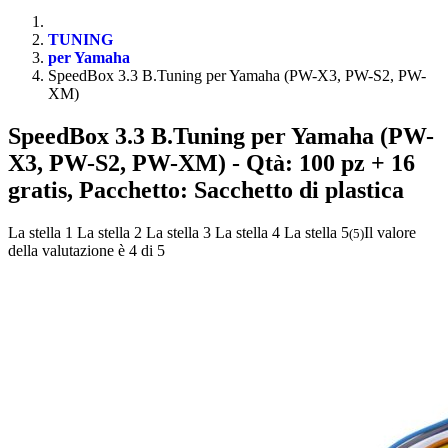
TUNING
per Yamaha
SpeedBox 3.3 B.Tuning per Yamaha (PW-X3, PW-S2, PW-
XM)
SpeedBox 3.3 B.Tuning per Yamaha (PW-
X3, PW-S2, PW-XM)
- Qtà: 100 pz + 16
gratis, Pacchetto: Sacchetto di plastica
La stella 1
La stella 2
La stella 3
La stella 4
La stella 5
Il valore
(
5
)
della valutazione è 4 di 5