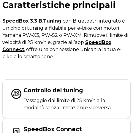
Caratteristiche
principali
SpeedBox 3.3 B.Tuning
con Bluetooth integrato è
un chip di tuning affidabile per e-bike con motori
Yamaha PW-X3, PW-S2 o PW-XM. Rimuove il limite di
velocità di 25 km/h e, grazie all’app
SpeedBox
Connect
, offre una connessione unica tra la tua e-
bike e lo smartphone.
Controllo del tuning
Passaggio dal limite di 25 km/h alla
modalità senza limitazioni e viceversa
SpeedBox Connect