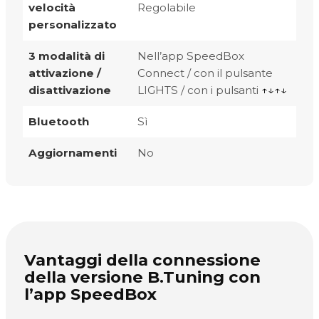
velocità
Regolabile
personalizzato
3 modalità di
Nell’app SpeedBox
attivazione /
Connect / con il pulsante
disattivazione
LIGHTS / con i pulsanti
↑↓↑↓
Bluetooth
Sì
Aggiornamenti
No
Vantaggi della connessione
della versione B.Tuning con
l’app SpeedBox