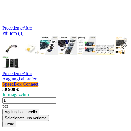
Precedente
Altro
Più foto (8)
Precedente
Altro
Aggiungi ai preferiti
SpeedBox Connect
30 900 €
In magazzino
pcs
Aggiungi al carrello
Selezionate una variante