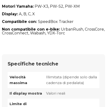
Motori Yamaha:
PW-X3, PW-S2, PW-XM
Display:
A, B, C, X
Compatibile con:
SpeedBox Tracker
Non compatibile con e-bike:
UrbanRush,
CrossCore,
CrossConnect,
Wabash,
YDX-Torc
Specifiche tecniche
Velocità
Illimitata (dipende solo dalla
massima
cadenza di pedalata)
Il display mostra
Valori reali
Limite di