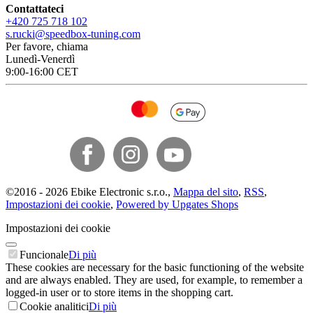
Contattateci
+420 725 718 102
s.rucki@speedbox-tuning.com
Per favore, chiama
Lunedì-Venerdì
9:00-16:00 CET
©
2016 -
2026
Ebike Electronic s.r.o.
,
Mappa del sito
,
RSS
,
Impostazioni dei cookie
,
Powered by Upgates Shops
Impostazioni dei cookie
Funcionale
Di più
These cookies are necessary for the basic functioning of the website
and are always enabled. They are used, for example, to remember a
logged-in user or to store items in the shopping cart.
Cookie analitici
Di più