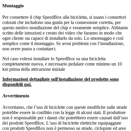
Montaggio
Per connettere il chip SpeedBox alla bicicletta, si usano i connettori
colorati che includono una guida per la connessione corretta, per
questo motivo installazione del chip e veramente semplice. Abbiamo
scritto delle istruzioni e creato dei video che faranno in modo che
ogni cliente sia capace di installarlo da solo. Lo smontaggio e così
semplice come il montaggio. Se avrai problemi con l’installazione,
non avere paura a contattarci.
Nel caso volessi installare lo SpeedBox su una bicicletta
completamente nuova, e necessario pedalare come minimo un 10
km prima della attivazione iniziale
Informazioni dettagliate sull'installazione del prodotto sono
disponibili qui.
Avvertimento
Avvertiamo, che l’uso di biciclette con queste modifiche sulle strade
potrebbe essere in conflitto con la legge di alcuni stati. Il produttore
non è responsabile per i danni che potrebbero essere causati dall’uso
dei prodotti SpeedBox. L’uso di biciclette elettriche equipaggiate
con prodotti SpeedBox non è permesso su strade, ciclopiste ed aree