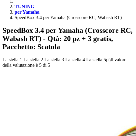
TUNING
per Yamaha
SpeedBox 3.4 per Yamaha (Crosscore RC, Wabash RT)
SpeedBox 3.4 per Yamaha (Crosscore RC,
Wabash RT)
- Qtà: 20 pz + 3 gratis,
Pacchetto: Scatola
La stella 1
La stella 2
La stella 3
La stella 4
La stella 5
Il valore
(
1
)
della valutazione è 5 di 5