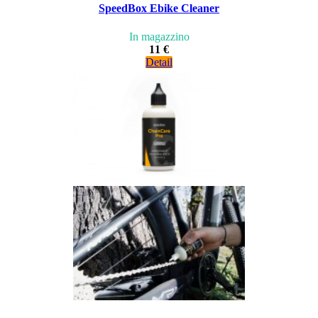
SpeedBox Ebike Cleaner
In magazzino
11 €
Detail