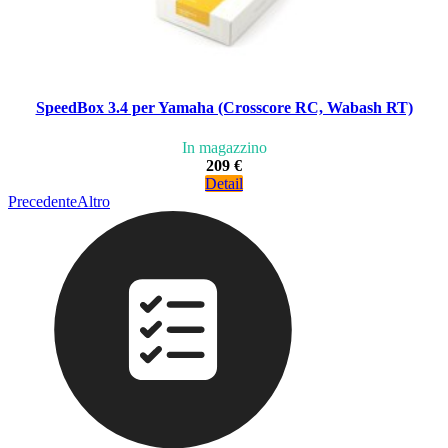
SpeedBox 3.4 per Yamaha (Crosscore RC, Wabash RT)
In magazzino
209 €
Detail
Precedente
Altro