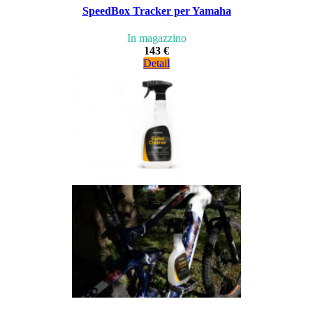
SpeedBox Tracker per Yamaha
In magazzino
143 €
Detail