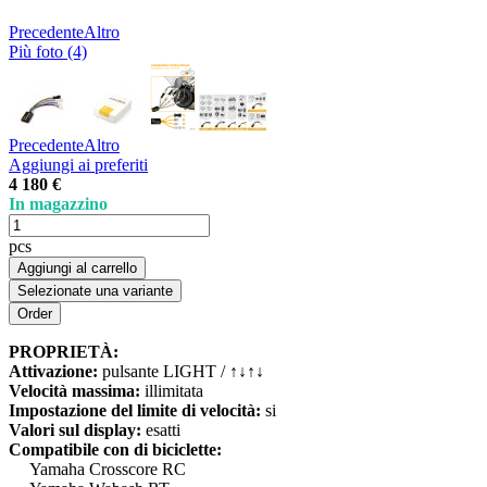
Precedente
Altro
Più foto (4)
Precedente
Altro
Aggiungi ai preferiti
4 180 €
In magazzino
pcs
Aggiungi al carrello
Selezionate una variante
PROPRIETÀ:
Attivazione:
pulsante LIGHT / ↑↓↑↓
Velocità massima:
illimitata
Impostazione del limite di velocità:
si
Valori sul display:
esatti
Compatibile con di biciclette:
Yamaha Crosscore RC