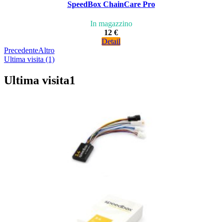
SpeedBox ChainCare Pro
In magazzino
12 €
Detail
Precedente
Altro
Ultima visita (1)
Ultima visita
1