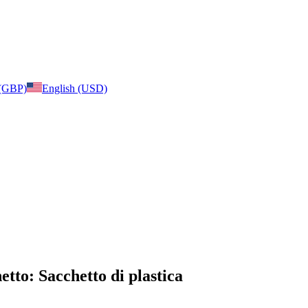
 (GBP)
English (USD)
etto: Sacchetto di plastica