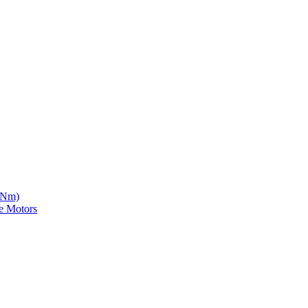
5 Nm)
e Motors