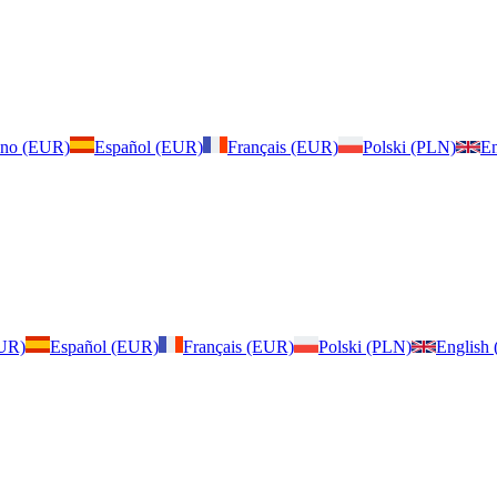
iano (EUR)
Español (EUR)
Français (EUR)
Polski (PLN)
En
EUR)
Español (EUR)
Français (EUR)
Polski (PLN)
English