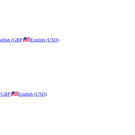
glish (GBP)
English (USD)
 (GBP)
English (USD)