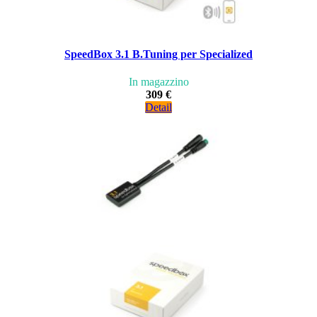
SpeedBox 3.1 B.Tuning per Specialized
In magazzino
309 €
Detail