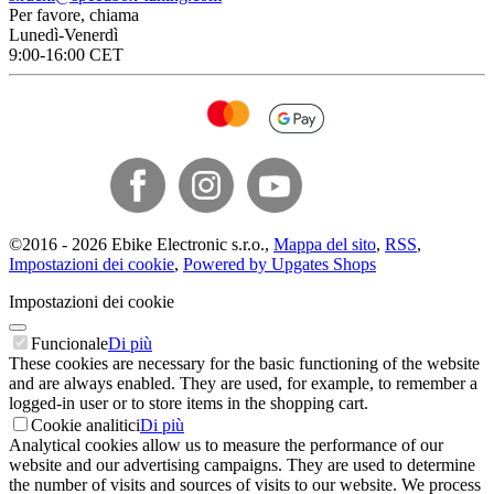
Per favore, chiama
Lunedì-Venerdì
9:00-16:00 CET
©
2016 -
2026
Ebike Electronic s.r.o.
,
Mappa del sito
,
RSS
,
Impostazioni dei cookie
,
Powered by Upgates Shops
Impostazioni dei cookie
Funcionale
Di più
These cookies are necessary for the basic functioning of the website
and are always enabled. They are used, for example, to remember a
logged-in user or to store items in the shopping cart.
Cookie analitici
Di più
Analytical cookies allow us to measure the performance of our
website and our advertising campaigns. They are used to determine
the number of visits and sources of visits to our website. We process