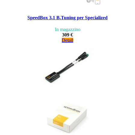
SpeedBox 3.1 B.Tuning per Specialized
In magazzino
309 €
Detail