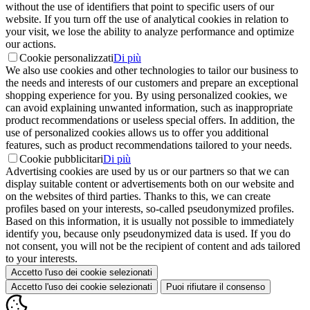
without the use of identifiers that point to specific users of our
website. If you turn off the use of analytical cookies in relation to
your visit, we lose the ability to analyze performance and optimize
our actions.
Cookie personalizzati
Di più
We also use cookies and other technologies to tailor our business to
the needs and interests of our customers and prepare an exceptional
shopping experience for you. By using personalized cookies, we
can avoid explaining unwanted information, such as inappropriate
product recommendations or useless special offers. In addition, the
use of personalized cookies allows us to offer you additional
features, such as product recommendations tailored to your needs.
Cookie pubblicitari
Di più
Advertising cookies are used by us or our partners so that we can
display suitable content or advertisements both on our website and
on the websites of third parties. Thanks to this, we can create
profiles based on your interests, so-called pseudonymized profiles.
Based on this information, it is usually not possible to immediately
identify you, because only pseudonymized data is used. If you do
not consent, you will not be the recipient of content and ads tailored
to your interests.
Accetto l'uso dei cookie selezionati
Accetto l'uso dei cookie selezionati
Puoi rifiutare il consenso