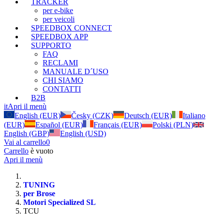
TRACKER
per e-bike
per veicoli
SPEEDBOX CONNECT
SPEEDBOX APP
SUPPORTO
FAQ
RECLAMI
MANUALE D´USO
CHI SIAMO
CONTATTI
B2B
it
Apri il menù
English (EUR)
Česky (CZK)
Deutsch (EUR)
Italiano
(EUR)
Español (EUR)
Français (EUR)
Polski (PLN)
English (GBP)
English (USD)
Vai al carrello
0
Carrello
è vuoto
Apri il menù
TUNING
per Brose
Motori Specialized SL
TCU