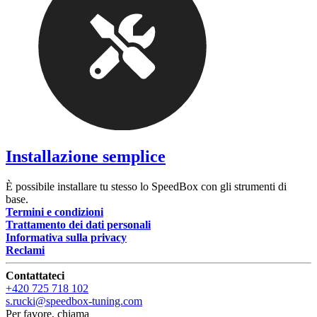
Installazione semplice
È possibile installare tu stesso lo SpeedBox con gli strumenti di
base.
Termini e condizioni
Trattamento dei dati personali
Informativa sulla privacy
Reclami
Contattateci
+420 725 718 102
s.rucki@speedbox-tuning.com
Per favore, chiama