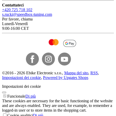
Contattateci
+420 725 718 102
s.rucki@speedbox-tuning.com
Per favore, chiama
Lunedì-Venerdì
9:00-16:00 CET
©
2016 -
2026
Ebike Electronic s.r.o.
,
Mappa del sito
,
RSS
,
Impostazioni dei cookie
,
Powered by Upgates Shops
Impostazioni dei cookie
Funcionale
Di più
These cookies are necessary for the basic functioning of the website
and are always enabled. They are used, for example, to remember a
logged-in user or to store items in the shopping cart.
Cookie analitici
Di più