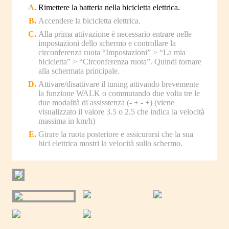
Rimettere la batteria nella bicicletta elettrica.
Accendere la bicicletta elettrica.
Alla prima attivazione è necessario entrare nelle
impostazioni dello schermo e controllare la
circonferenza ruota “Impostazioni” > “La mia
bicicletta” > “Circonferenza ruota”. Quindi tornare
alla schermata principale.
Attivare/disattivare il tuning attivando brevemente
la funzione WALK o commutando due volta tre le
due modalità di assisstenza (- + - +) (viene
visualizzato il valore 3.5 o 2.5 che indica la velocità
massima in km/h)
Girare la ruota posteriore e assicurarsi che la sua
bici elettrica mostri la velocità sullo schermo.