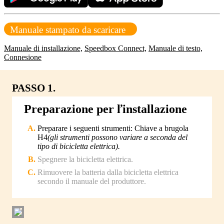
Manuale stampato da scaricare
Manuale di installazione,
Speedbox Connect,
Manuale di testo,
Connesione
PASSO 1.
Preparazione per ľinstallazione
Preparare i seguenti strumenti: Chiave a brugola
H4
(gli strumenti possono variare a seconda del
tipo di bicicletta elettrica).
Spegnere la bicicletta elettrica.
Rimuovere la batteria dalla bicicletta elettrica
secondo il manuale del produttore.