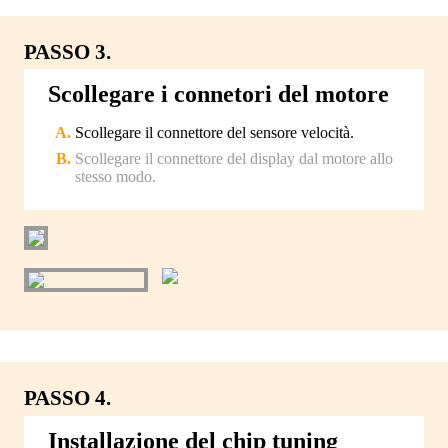
PASSO 3.
Scollegare i connetori del motore
Scollegare il connettore del sensore velocità.
Scollegare il connettore del display dal motore allo
stesso modo.
PASSO 4.
Installazione del chip tuning