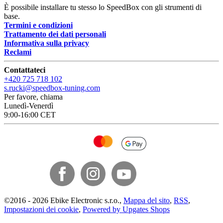
È possibile installare tu stesso lo SpeedBox con gli strumenti di
base.
Termini e condizioni
Trattamento dei dati personali
Informativa sulla privacy
Reclami
Contattateci
+420 725 718 102
s.rucki@speedbox-tuning.com
Per favore, chiama
Lunedì-Venerdì
9:00-16:00 CET
©
2016 -
2026
Ebike Electronic s.r.o.
,
Mappa del sito
,
RSS
,
Impostazioni dei cookie
,
Powered by Upgates Shops