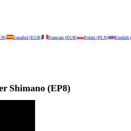
EUR)
Español (EUR)
Français (EUR)
Polski (PLN)
English
er Shimano (EP8)