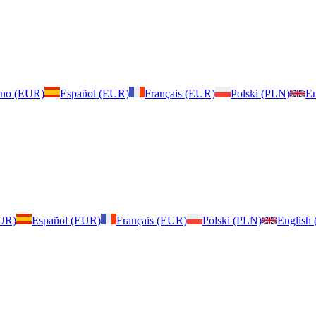
iano (EUR)
Español (EUR)
Français (EUR)
Polski (PLN)
En
EUR)
Español (EUR)
Français (EUR)
Polski (PLN)
English