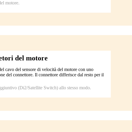
del motore.
etori del motore
del cavo del sensore di velocità del motore con uno
e del connettore. Il connettore differisce dal resto per il
ggiuntivo (Di2/Satellite Switch) allo stesso modo.