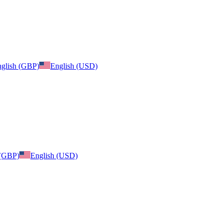
glish (GBP)
English (USD)
 (GBP)
English (USD)