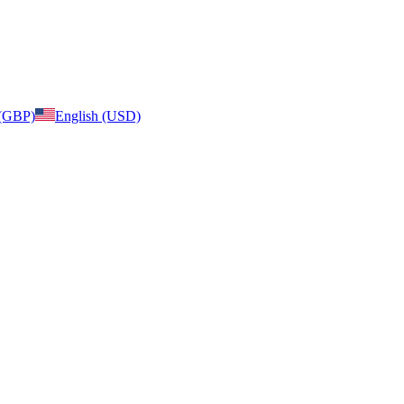
 (GBP)
English (USD)