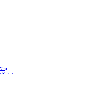
5 Nm)
e Motors