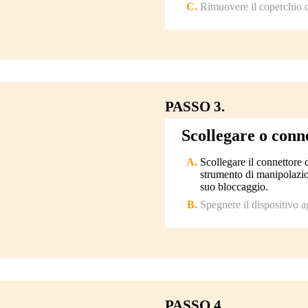
Rimuovere il coperchio 
PASSO 3.
Scollegare o conn
Scollegare il connettore 
strumento di manipolazion
suo bloccaggio.
Spegnere il dispositivo a
PASSO 4.