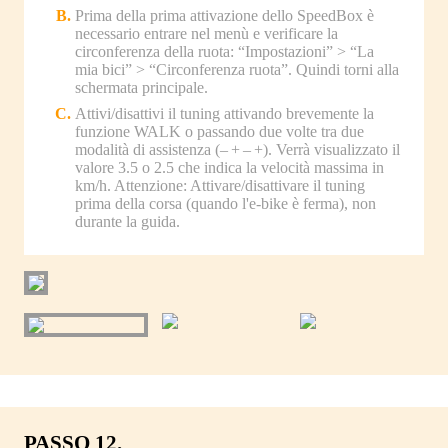
Prima della prima attivazione dello SpeedBox è
necessario entrare nel menù e verificare la
circonferenza della ruota: “Impostazioni” > “La
mia bici” > “Circonferenza ruota”. Quindi torni alla
schermata principale.
Attivi/disattivi il tuning attivando brevemente la
funzione WALK o passando due volte tra due
modalità di assistenza (– + – +). Verrà visualizzato il
valore 3.5 o 2.5 che indica la velocità massima in
km/h. Attenzione: Attivare/disattivare il tuning
prima della corsa (quando l'e-bike è ferma), non
durante la guida.
PASSO 12.