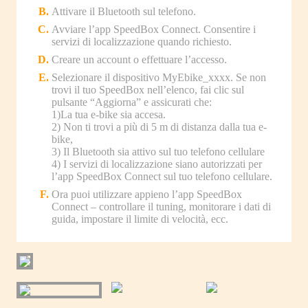
Attivare il Bluetooth sul telefono.
Avviare l’app SpeedBox Connect. Consentire i
servizi di localizzazione quando richiesto.
Creare un account o effettuare l’accesso.
Selezionare il dispositivo MyEbike_xxxx. Se non
trovi il tuo SpeedBox nell’elenco, fai clic sul
pulsante “Aggiorna” e assicurati che:
1)La tua e-bike sia accesa.
2) Non ti trovi a più di 5 m di distanza dalla tua e-
bike,
3) Il Bluetooth sia attivo sul tuo telefono cellulare
4) I servizi di localizzazione siano autorizzati per
l’app SpeedBox Connect sul tuo telefono cellulare.
Ora puoi utilizzare appieno l’app SpeedBox
Connect – controllare il tuning, monitorare i dati di
guida, impostare il limite di velocità, ecc.