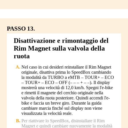
PASSO 13.
Disattivazione e rimontaggio del
Rim Magnet sulla valvola della
ruota
Nel caso in cui desideri reinstallare il Rim Magnet
originale, disattiva prima lo SpeedBox cambiando
la modalità da TURBO a eMTB – TOUR+ – ECO
– TOUR+ – ECO – OFF (– – – + – –). Il display
mostrerà una velocità di 12,0 km/h. Spegni l'e-bike
e rimetti il magnete del cerchio originale nella
valvola della ruota posteriore. Quindi accendi l'e-
bike e faccia un breve giro. Durante la guida
cambiare marcia finché sul display non viene
visualizzata la velocità reale.
Per riattivare lo SpeedBox, disinstallare il Rim
Magnet e quindi cambiare nuovamente la modalità