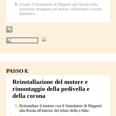
Fissare il Simulatore di Magneti alla Ruota nella
posizione designata sul motore utilizzando il nastro
biadesivo.
PASSO 8.
Reinstallazione del motore e
rimontaggio della pedivella e
della corona
Reinstallare il motore con il Simulatore di Magneti
alla Ruota all'interno del telaio della e-bike.