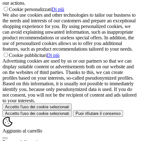
our actions.
Cookie personalizzati
Di più
We also use cookies and other technologies to tailor our business to
the needs and interests of our customers and prepare an exceptional
shopping experience for you. By using personalized cookies, we
can avoid explaining unwanted information, such as inappropriate
product recommendations or useless special offers. In addition, the
use of personalized cookies allows us to offer you additional
features, such as product recommendations tailored to your needs.
Cookie pubblicitari
Di più
Advertising cookies are used by us or our partners so that we can
display suitable content or advertisements both on our website and
on the websites of third parties. Thanks to this, we can create
profiles based on your interests, so-called pseudonymized profiles.
Based on this information, it is usually not possible to immediately
identify you, because only pseudonymized data is used. If you do
not consent, you will not be the recipient of content and ads tailored
to your interests.
Accetto l'uso dei cookie selezionati
Accetto l'uso dei cookie selezionati
Puoi rifiutare il consenso
Aggiunto al carrello