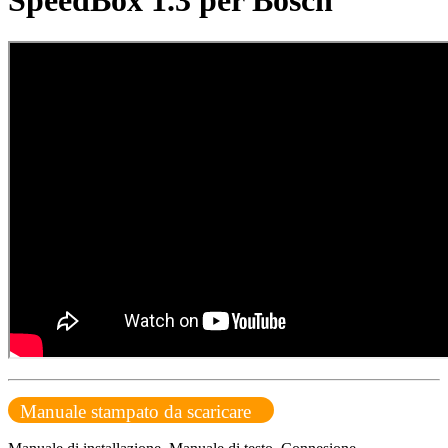
SpeedBox 1.3 per Bosch
Manuale stampato da scaricare