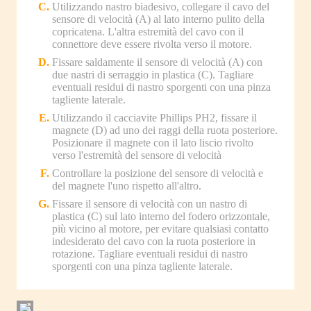
Utilizzando nastro biadesivo, collegare il cavo del
sensore di velocità (A) al lato interno pulito della
copricatena. L'altra estremità del cavo con il
connettore deve essere rivolta verso il motore.
Fissare saldamente il sensore di velocità (A) con
due nastri di serraggio in plastica (C). Tagliare
eventuali residui di nastro sporgenti con una pinza
tagliente laterale.
Utilizzando il cacciavite Phillips PH2, fissare il
magnete (D) ad uno dei raggi della ruota posteriore.
Posizionare il magnete con il lato liscio rivolto
verso l'estremità del sensore di velocità
Controllare la posizione del sensore di velocità e
del magnete l'uno rispetto all'altro.
Fissare il sensore di velocità con un nastro di
plastica (C) sul lato interno del fodero orizzontale,
più vicino al motore, per evitare qualsiasi contatto
indesiderato del cavo con la ruota posteriore in
rotazione. Tagliare eventuali residui di nastro
sporgenti con una pinza tagliente laterale.