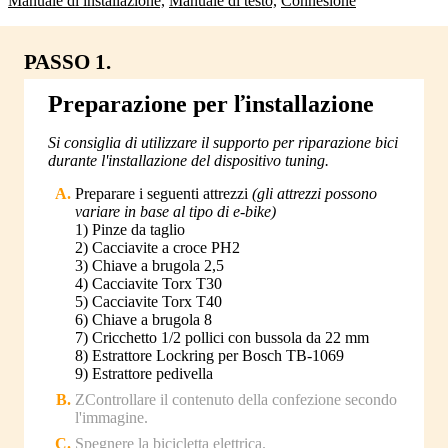
Manuale di installazione,
Manuale di testo,
Connesione
PASSO 1.
Preparazione per ľinstallazione
Si consiglia di utilizzare il supporto per riparazione bici
durante l'installazione del dispositivo tuning.
Preparare i seguenti attrezzi
(gli attrezzi possono
variare in base al tipo di e-bike)
1) Pinze da taglio
2) Cacciavite a croce PH2
3) Chiave a brugola 2,5
4) Cacciavite Torx T30
5) Cacciavite Torx T40
6) Chiave a brugola 8
7) Cricchetto 1/2 pollici con bussola da 22 mm
8) Estrattore Lockring per Bosch TB-1069
9) Estrattore pedivella
ZControllare il contenuto della confezione secondo
l'immagine.
Spegnere la bicicletta elettrica.