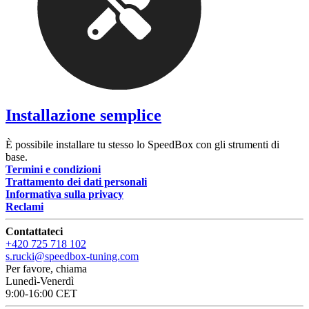
Installazione semplice
È possibile installare tu stesso lo SpeedBox con gli strumenti di
base.
Termini e condizioni
Trattamento dei dati personali
Informativa sulla privacy
Reclami
Contattateci
+420 725 718 102
s.rucki@speedbox-tuning.com
Per favore, chiama
Lunedì-Venerdì
9:00-16:00 CET