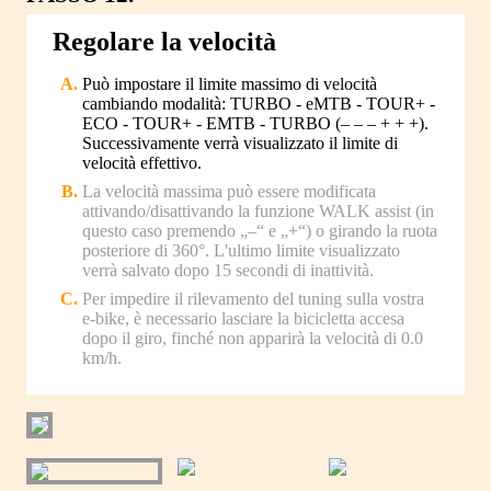
Regolare la velocità
Può impostare il limite massimo di velocità
cambiando modalità: TURBO - eMTB - TOUR+ -
ECO - TOUR+ - EMTB - TURBO (– – – + + +).
Successivamente verrà visualizzato il limite di
velocità effettivo.
La velocità massima può essere modificata
attivando/disattivando la funzione WALK assist (in
questo caso premendo „–“ e „+“) o girando la ruota
posteriore di 360°. L'ultimo limite visualizzato
verrà salvato dopo 15 secondi di inattività.
Per impedire il rilevamento del tuning sulla vostra
e-bike, è necessario lasciare la bicicletta accesa
dopo il giro, finché non apparirà la velocità di 0.0
km/h.