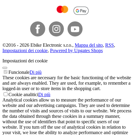
©
2016 -
2026
Ebike Electronic s.r.o.
,
Mappa del sito
,
RSS
,
Impostazioni dei cookie
,
Powered by Upgates Shops
Impostazioni dei cookie
Funcionale
Di più
These cookies are necessary for the basic functioning of the website
and are always enabled. They are used, for example, to remember a
logged-in user or to store items in the shopping cart.
Cookie analitici
Di più
Analytical cookies allow us to measure the performance of our
website and our advertising campaigns. They are used to determine
the number of visits and sources of visits to our website. We process
the data obtained through these cookies in a summary manner,
without the use of identifiers that point to specific users of our
website. If you turn off the use of analytical cookies in relation to
your visit, we lose the ability to analyze performance and optimize