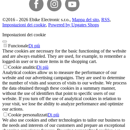
©
2016 -
2026
Ebike Electronic s.r.o.
,
Mappa del sito
,
RSS
,
Impostazioni dei cookie
,
Powered by Upgates Shops
Impostazioni dei cookie
Funcionale
Di più
These cookies are necessary for the basic functioning of the website
and are always enabled. They are used, for example, to remember a
logged-in user or to store items in the shopping cart.
Cookie analitici
Di più
Analytical cookies allow us to measure the performance of our
website and our advertising campaigns. They are used to determine
the number of visits and sources of visits to our website. We process
the data obtained through these cookies in a summary manner,
without the use of identifiers that point to specific users of our
website. If you turn off the use of analytical cookies in relation to
your visit, we lose the ability to analyze performance and optimize
our actions.
Cookie personalizzati
Di più
We also use cookies and other technologies to tailor our business to
the needs and interests of our customers and prepare an exceptional