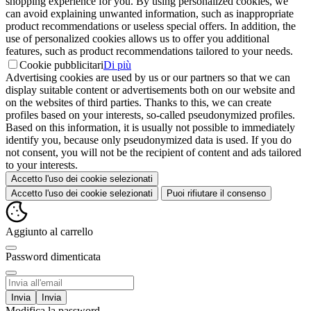
shopping experience for you. By using personalized cookies, we
can avoid explaining unwanted information, such as inappropriate
product recommendations or useless special offers. In addition, the
use of personalized cookies allows us to offer you additional
features, such as product recommendations tailored to your needs.
Cookie pubblicitari
Di più
Advertising cookies are used by us or our partners so that we can
display suitable content or advertisements both on our website and
on the websites of third parties. Thanks to this, we can create
profiles based on your interests, so-called pseudonymized profiles.
Based on this information, it is usually not possible to immediately
identify you, because only pseudonymized data is used. If you do
not consent, you will not be the recipient of content and ads tailored
to your interests.
Accetto l'uso dei cookie selezionati
Accetto l'uso dei cookie selezionati
Puoi rifiutare il consenso
Aggiunto al carrello
Password dimenticata
Invia
Modifica la password