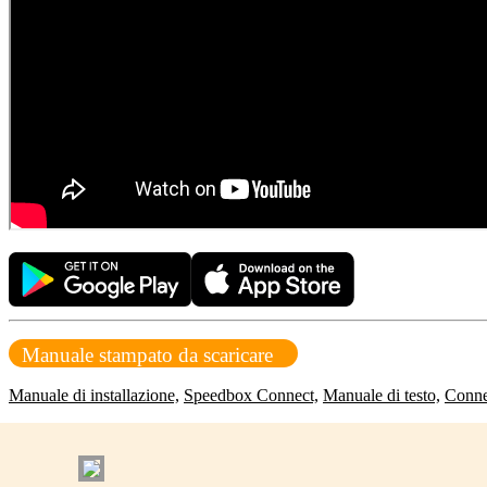
Manuale stampato da scaricare
Manuale di installazione,
Speedbox Connect,
Manuale di testo,
Conne