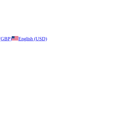
 (GBP)
English (USD)