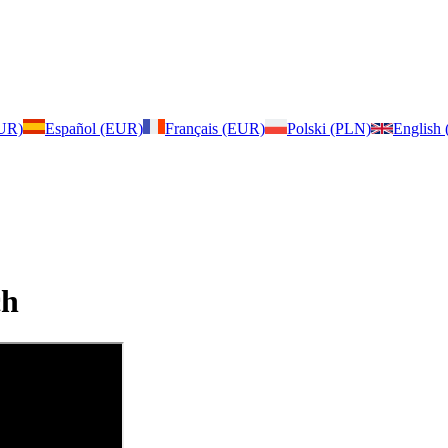
EUR)
Español (EUR)
Français (EUR)
Polski (PLN)
English
ch