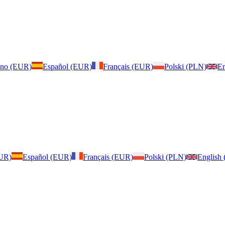
iano (EUR)
Español (EUR)
Français (EUR)
Polski (PLN)
En
EUR)
Español (EUR)
Français (EUR)
Polski (PLN)
English