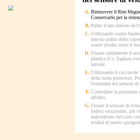
Rimuovere il Rim Magnet 
Conservarlo per la reinst
Pulire il lato interno de
Utilizzando nastro biadesi
interno pulito della copr
essere rivolta verso il mo
Fissare saldamente il sen
plastica (C). Tagliare eve
laterale.
Utilizzando il cacciavite
della ruota posteriore. Po
l'estremità del sensore di
Controllare la posizione 
all'altro.
Fissare il sensore di velo
fodero orizzontale, più vi
indesiderato del cavo con
residui di nastro sporgent