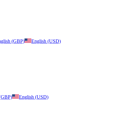
glish (GBP)
English (USD)
 (GBP)
English (USD)