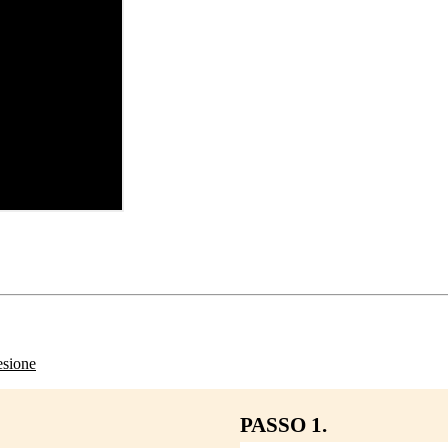
sione
PASSO 1.