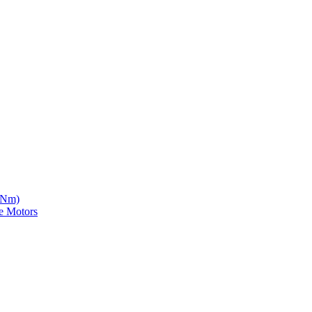
5 Nm)
e Motors