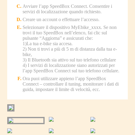
Avviare l’app SpeedBox Connect. Consentire i
servizi di localizzazione quando richiesto.
Creare un account o effettuare l’accesso.
Selezionare il dispositivo MyEbike_xxxx. Se non
trovi il tuo SpeedBox nell’elenco, fai clic sul
pulsante “Aggiorna” e assicurati che:
1)La tua e-bike sia accesa.
2) Non ti trovi a più di 5 m di distanza dalla tua e-
bike,
3) Il Bluetooth sia attivo sul tuo telefono cellulare
4) I servizi di localizzazione siano autorizzati per
l’app SpeedBox Connect sul tuo telefono cellulare.
Ora puoi utilizzare appieno l’app SpeedBox
Connect – controllare il tuning, monitorare i dati di
guida, impostare il limite di velocità, ecc.