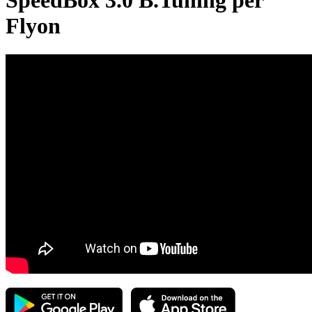
SpeedBox 3.0 B.Tuning per
Flyon