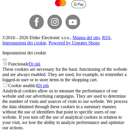
©
2016 -
2026
Ebike Electronic s.r.o.
,
Mappa del sito
,
RSS
,
Impostazioni dei cookie
,
Powered by Upgates Shops
Impostazioni dei cookie
Funcionale
Di più
These cookies are necessary for the basic functioning of the website
and are always enabled. They are used, for example, to remember a
logged-in user or to store items in the shopping cart.
Cookie analitici
Di più
Analytical cookies allow us to measure the performance of our
website and our advertising campaigns. They are used to determine
the number of visits and sources of visits to our website. We process
the data obtained through these cookies in a summary manner,
without the use of identifiers that point to specific users of our
website. If you turn off the use of analytical cookies in relation to
your visit, we lose the ability to analyze performance and optimize
our actions.