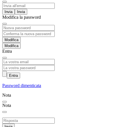
Invia
Modifica la password
Modifica
Entra
Entra
Password dimenticata
Nota
Nota
Invia