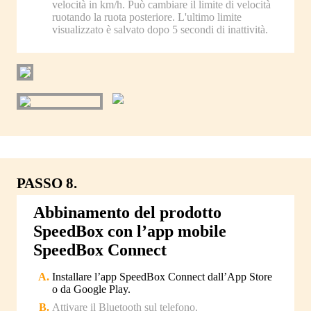
velocità in km/h. Può cambiare il limite di velocità
ruotando la ruota posteriore. L'ultimo limite
visualizzato è salvato dopo 5 secondi di inattività.
PASSO 8.
Abbinamento del prodotto
SpeedBox con l’app mobile
SpeedBox Connect
Installare l’app SpeedBox Connect dall’App Store
o da Google Play.
Attivare il Bluetooth sul telefono.