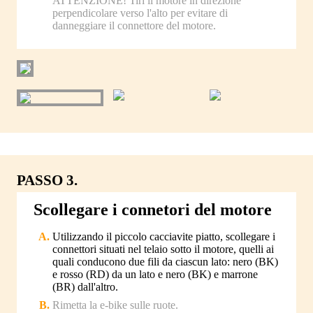
ATTENZIONE! Tiri il motore in direzione
perpendicolare verso l'alto per evitare di
danneggiare il connettore del motore.
PASSO 3.
Scollegare i connetori del motore
Utilizzando il piccolo cacciavite piatto, scollegare i
connettori situati nel telaio sotto il motore, quelli ai
quali conducono due fili da ciascun lato: nero (BK)
e rosso (RD) da un lato e nero (BK) e marrone
(BR) dall'altro.
Rimetta la e-bike sulle ruote.