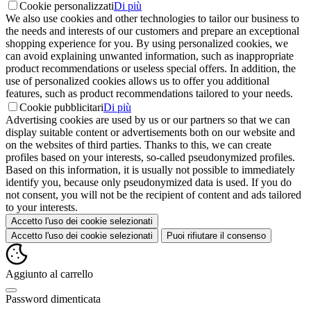
Cookie personalizzati
Di più
We also use cookies and other technologies to tailor our business to
the needs and interests of our customers and prepare an exceptional
shopping experience for you. By using personalized cookies, we
can avoid explaining unwanted information, such as inappropriate
product recommendations or useless special offers. In addition, the
use of personalized cookies allows us to offer you additional
features, such as product recommendations tailored to your needs.
Cookie pubblicitari
Di più
Advertising cookies are used by us or our partners so that we can
display suitable content or advertisements both on our website and
on the websites of third parties. Thanks to this, we can create
profiles based on your interests, so-called pseudonymized profiles.
Based on this information, it is usually not possible to immediately
identify you, because only pseudonymized data is used. If you do
not consent, you will not be the recipient of content and ads tailored
to your interests.
Accetto l'uso dei cookie selezionati
Accetto l'uso dei cookie selezionati
Puoi rifiutare il consenso
Aggiunto al carrello
Password dimenticata