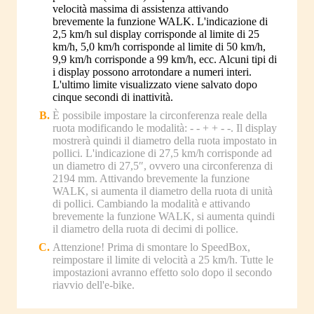
velocità massima di assistenza attivando
brevemente la funzione WALK. L'indicazione di
2,5 km/h sul display corrisponde al limite di 25
km/h, 5,0 km/h corrisponde al limite di 50 km/h,
9,9 km/h corrisponde a 99 km/h, ecc. Alcuni tipi di
i display possono arrotondare a numeri interi.
L'ultimo limite visualizzato viene salvato dopo
cinque secondi di inattività.
È possibile impostare la circonferenza reale della
ruota modificando le modalità: - - + + - -. Il display
mostrerà quindi il diametro della ruota impostato in
pollici. L'indicazione di 27,5 km/h corrisponde ad
un diametro di 27,5″, ovvero una circonferenza di
2194 mm. Attivando brevemente la funzione
WALK, si aumenta il diametro della ruota di unità
di pollici. Cambiando la modalità e attivando
brevemente la funzione WALK, si aumenta quindi
il diametro della ruota di decimi di pollice.
Attenzione! Prima di smontare lo SpeedBox,
reimpostare il limite di velocità a 25 km/h. Tutte le
impostazioni avranno effetto solo dopo il secondo
riavvio dell'e-bike.