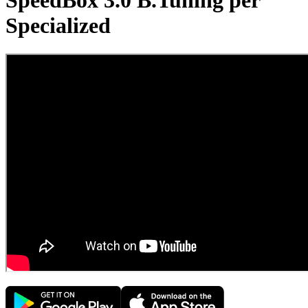
SpeedBox 3.0 B.Tuning per
Specialized