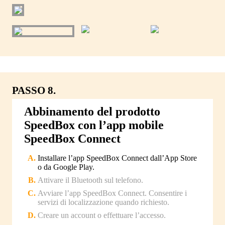
PASSO 8.
Abbinamento del prodotto
SpeedBox con l’app mobile
SpeedBox Connect
Installare l’app SpeedBox Connect dall’App Store
o da Google Play.
Attivare il Bluetooth sul telefono.
Avviare l’app SpeedBox Connect. Consentire i
servizi di localizzazione quando richiesto.
Creare un account o effettuare l’accesso.