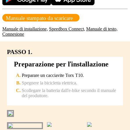
Manuale stampato da scaricare
Manuale di installazione,
Speedbox Connect,
Manuale di testo,
Connesione
PASSO 1.
Preparazione per ľinstallazione
Preparare un cacciavite Torx T10.
Spegnere la bicicletta elettrica.
Scollegare la batteria dall'e-bike secondo il manuale
del produttore.