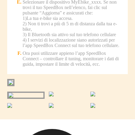
Selezionare il dispositivo MyEbike_xxxx. Se non
trovi il tuo SpeedBox nell’elenco, fai clic sul
pulsante “Aggiorna” e assicurati che:
1)La tua e-bike sia accesa.
2) Non ti trovi a più di 5 m di distanza dalla tua e-
bike,
3) Il Bluetooth sia attivo sul tuo telefono cellulare
4) I servizi di localizzazione siano autorizzati per
l’app SpeedBox Connect sul tuo telefono cellulare.
Ora puoi utilizzare appieno l’app SpeedBox
Connect – controllare il tuning, monitorare i dati di
guida, impostare il limite di velocità, ecc.