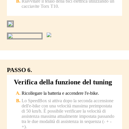
Riavvitare il telaio della bici elettrica utilizzando un
cacciavite Torx T10.
PASSO 6.
Verifica della funzione del tuning
Ricollegare la batteria e accendere l'e-bike.
Lo SpeedBox si attiva dopo la seconda accensione
dell'e-bike con una velocità massima preimpostata
di 50 km/h. È possibile verificare la velocità di
assistenza massima attualmente impostata passando
tra le due modalità di assistenza in sequenza (- + -
+).