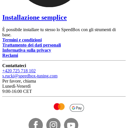
Installazione semplice
È possibile installare tu stesso lo SpeedBox con gli strumenti di
base.
Termini e condizioni
Trattamento dei dati personali
Informativa sulla privacy
Reclami
Contattateci
+420 725 718 102
s.rucki@speedbox-tuning.com
Per favore, chiama
Lunedì-Venerdì
9:00-16:00 CET