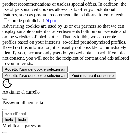
product recommendations or useless special offers. In addition, the
use of personalized cookies allows us to offer you additional
features, such as product recommendations tailored to your needs.
Cookie pubblicitari
Di più
Advertising cookies are used by us or our partners so that we can
display suitable content or advertisements both on our website and
on the websites of third parties. Thanks to this, we can create
profiles based on your interests, so-called pseudonymized profiles.
Based on this information, it is usually not possible to immediately
identify you, because only pseudonymized data is used. If you do
not consent, you will not be the recipient of content and ads tailored
to your interests.
Accetto l'uso dei cookie selezionati
Accetto l'uso dei cookie selezionati
Puoi rifiutare il consenso
Aggiunto al carrello
Password dimenticata
Invia
Modifica la password