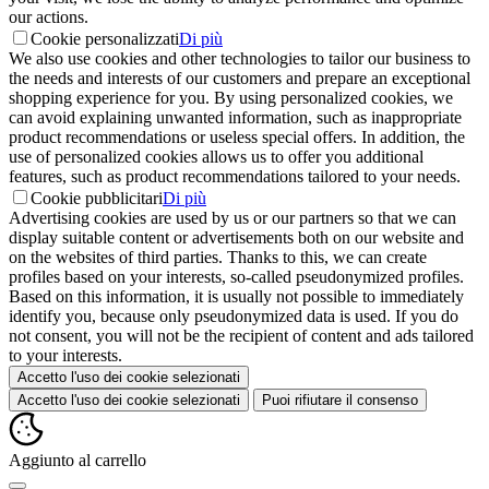
our actions.
Cookie personalizzati
Di più
We also use cookies and other technologies to tailor our business to
the needs and interests of our customers and prepare an exceptional
shopping experience for you. By using personalized cookies, we
can avoid explaining unwanted information, such as inappropriate
product recommendations or useless special offers. In addition, the
use of personalized cookies allows us to offer you additional
features, such as product recommendations tailored to your needs.
Cookie pubblicitari
Di più
Advertising cookies are used by us or our partners so that we can
display suitable content or advertisements both on our website and
on the websites of third parties. Thanks to this, we can create
profiles based on your interests, so-called pseudonymized profiles.
Based on this information, it is usually not possible to immediately
identify you, because only pseudonymized data is used. If you do
not consent, you will not be the recipient of content and ads tailored
to your interests.
Accetto l'uso dei cookie selezionati
Accetto l'uso dei cookie selezionati
Puoi rifiutare il consenso
Aggiunto al carrello