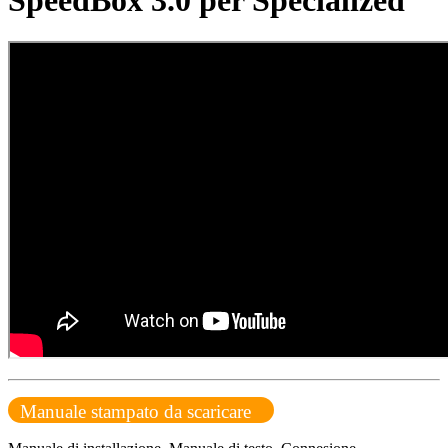
SpeedBox 3.0 per Specialized
Manuale stampato da scaricare