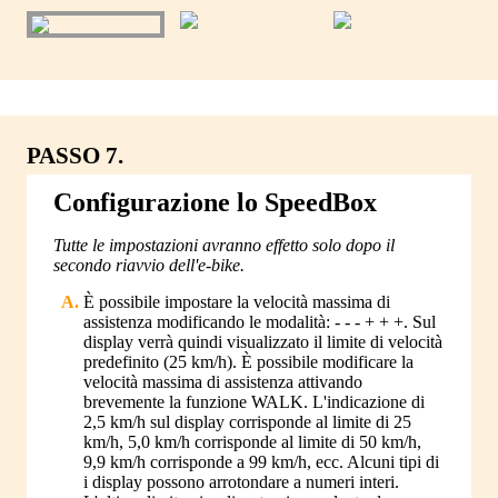
PASSO 7.
Configurazione lo SpeedBox
Tutte le impostazioni avranno effetto solo dopo il
secondo riavvio dell'e-bike.
È possibile impostare la velocità massima di
assistenza modificando le modalità: - - - + + +. Sul
display verrà quindi visualizzato il limite di velocità
predefinito (25 km/h). È possibile modificare la
velocità massima di assistenza attivando
brevemente la funzione WALK. L'indicazione di
2,5 km/h sul display corrisponde al limite di 25
km/h, 5,0 km/h corrisponde al limite di 50 km/h,
9,9 km/h corrisponde a 99 km/h, ecc. Alcuni tipi di
i display possono arrotondare a numeri interi.