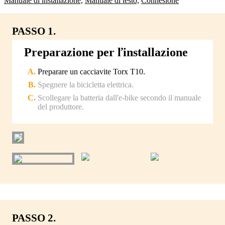
Manuale di installazione,
Manuale di testo,
Connesione
PASSO 1.
Preparazione per ľinstallazione
Preparare un cacciavite Torx T10.
Spegnere la bicicletta elettrica.
Scollegare la batteria dall'e-bike secondo il manuale
del produttore.
PASSO 2.