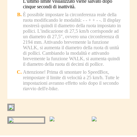
L'ultimo limite visualizzato viene salvato dopo
cinque secondi di inattività.
È possibile impostare la circonferenza reale della
ruota modificando le modalità: - - + + - -. Il display
mostrerà quindi il diametro della ruota impostato in
pollici. L'indicazione di 27,5 km/h corrisponde ad
un diametro di 27,5″, ovvero una circonferenza di
2194 mm. Attivando brevemente la funzione
WALK, si aumenta il diametro della ruota di unità
di pollici. Cambiando la modalità e attivando
brevemente la funzione WALK, si aumenta quindi
il diametro della ruota di decimi di pollice.
Attenzione! Prima di smontare lo SpeedBox,
reimpostare il limite di velocità a 25 km/h. Tutte le
impostazioni avranno effetto solo dopo il secondo
riavvio dell'e-bike.